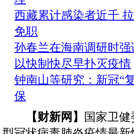
西藏累计感染者近千 
免职
孙春兰在海南调研时强
以快制快尽早扑灭疫情
钟南山等研究：新冠“
保
【财新网】
国家卫健
型冠状病毒肺炎疫情最新