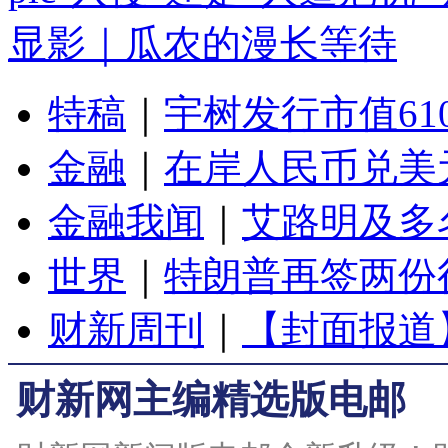
显影｜瓜农的漫长等待
特稿
｜
宇树发行市值61
金融
｜
在岸人民币兑美元
金融我闻
｜
艾路明及多
世界
｜
特朗普再签两份
财新周刊
｜
【封面报道
财新网主编精选版电邮