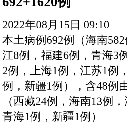
692+1620例
2022年08月15日 09:10
本土病例692例（海南58
江8例，福建6例，青海3
2例，上海1例，江苏1例
例，新疆1例），含48
（西藏24例，海南13例
青海1例，新疆1例）