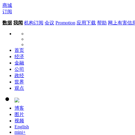
商城
订阅
数据
我闻
机构订阅
会议
Promotion
应用下载
帮助
网上有害信
首页
经济
金融
公司
政经
世界
观点
博客
图片
视频
English
mini+