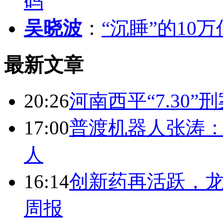
码
吴晓波
：
“沉睡”的10
最新文章
20:26
河南西平“7.30”
17:00
普渡机器人张涛
人
16:14
创新药再活跃，
周报