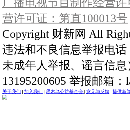
广播电视节目制作经营许可
营许可证：第直100013号
Copyright 财新网 All R
违法和不良信息举报电话
未成年人举报、谣言信息）：0
13195200605 举报邮箱：lai
关于我们
|
加入我们
|
啄木鸟公益基金会
|
意见与反馈
|
提供新