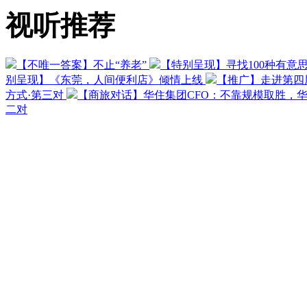
视听推荐
【不唯一答案】不止“养老”
【特别呈现】寻找100种有意
别呈现】《东莞，人间便利店》倾情上线
【推广】走进第四
方式·第三对
【商旅对话】华住集团CFO：不靠规模取胜，
二对