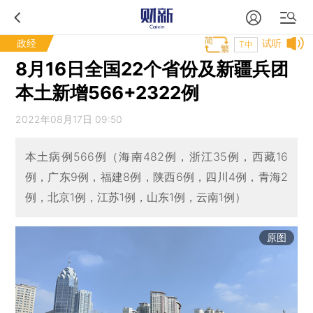
政经
试听
T中
8月16日全国22个省份及新疆兵团
本土新增566+2322例
2022年08月17日 09:50
本土病例566例（海南482例，浙江35例，西藏16
例，广东9例，福建8例，陕西6例，四川4例，青海2
例，北京1例，江苏1例，山东1例，云南1例）
原图