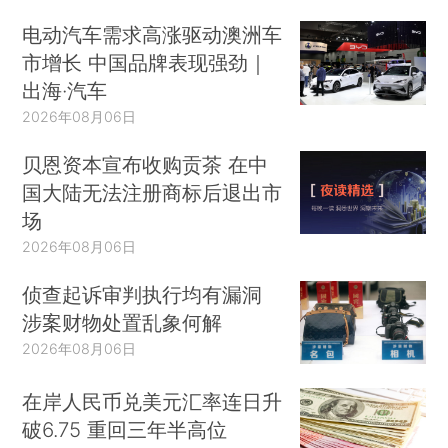
电动汽车需求高涨驱动澳洲车
市增长 中国品牌表现强劲｜
出海·汽车
2026年08月06日
贝恩资本宣布收购贡茶 在中
国大陆无法注册商标后退出市
场
2026年08月06日
侦查起诉审判执行均有漏洞
涉案财物处置乱象何解
2026年08月06日
在岸人民币兑美元汇率连日升
破6.75 重回三年半高位