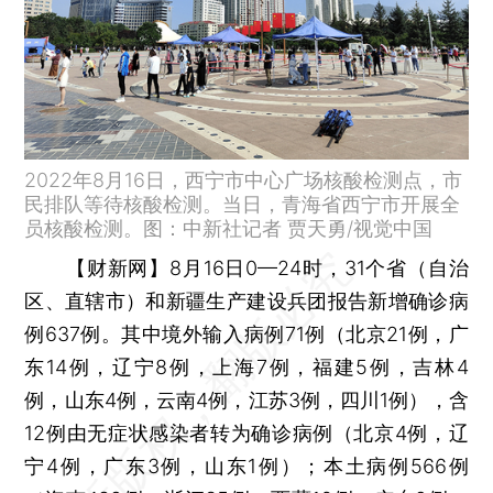
2022年8月16日，西宁市中心广场核酸检测点，市
民排队等待核酸检测。当日，青海省西宁市开展全
员核酸检测。图：中新社记者 贾天勇/视觉中国
【财新网】
8月16日0—24时，31个省（自治
区、直辖市）和新疆生产建设兵团报告新增确诊病
例637例。其中境外输入病例71例（北京21例，广
东14例，辽宁8例，上海7例，福建5例，吉林4
例，山东4例，云南4例，江苏3例，四川1例），含
12例由无症状感染者转为确诊病例（北京4例，辽
宁4例，广东3例，山东1例）；本土病例566例