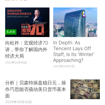
私房课
In Depth: As
向松祚：宏观经济70
Tencent Lays Off
讲，带你了解国内外
Staff, Is Its ‘Winter’
经济大局
Approaching?
2022年04月06日
2022年04月01日
分析｜贝森特操盘稳日元，操
作巧思能否撬动美日货币基本
面
2026年08月06日