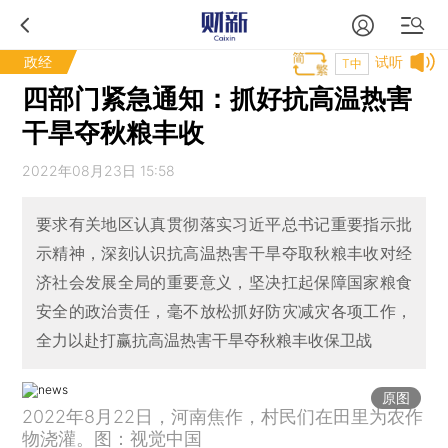
政经
试听
T中
四部门紧急通知：抓好抗高温热害
干旱夺秋粮丰收
2022年08月23日 15:58
要求有关地区认真贯彻落实习近平总书记重要指示批
示精神，深刻认识抗高温热害干旱夺取秋粮丰收对经
济社会发展全局的重要意义，坚决扛起保障国家粮食
安全的政治责任，毫不放松抓好防灾减灾各项工作，
全力以赴打赢抗高温热害干旱夺秋粮丰收保卫战
原图
2022年8月22日，河南焦作，村民们在田里为农作
物浇灌。图：视觉中国