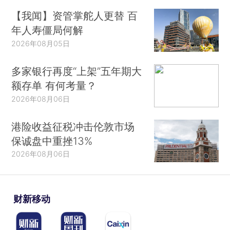
【我闻】资管掌舵人更替 百
年人寿僵局何解
2026年08月05日
多家银行再度“上架”五年期大
额存单 有何考量？
2026年08月06日
港险收益征税冲击伦敦市场
保诚盘中重挫13%
2026年08月06日
财新移动