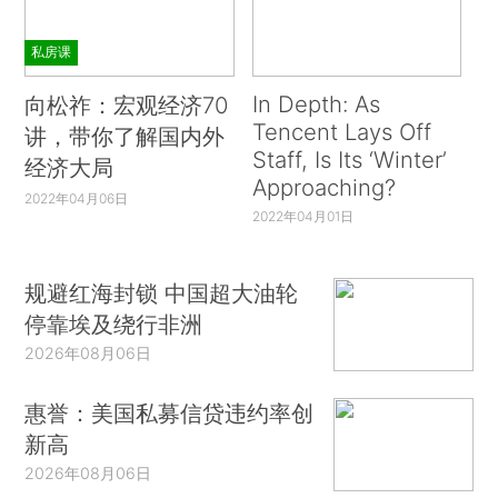
私房课
In Depth: As
向松祚：宏观经济70
Tencent Lays Off
讲，带你了解国内外
Staff, Is Its ‘Winter’
经济大局
Approaching?
2022年04月06日
2022年04月01日
规避红海封锁 中国超大油轮
停靠埃及绕行非洲
2026年08月06日
惠誉：美国私募信贷违约率创
新高
2026年08月06日