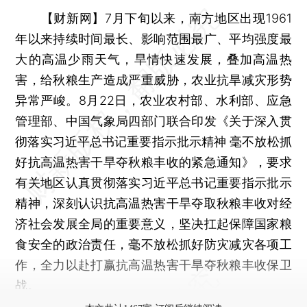
【财新网】
7月下旬以来，南方地区出现1961
年以来持续时间最长、影响范围最广、平均强度最
大的高温少雨天气，旱情快速发展，叠加高温热
害，给秋粮生产造成严重威胁，农业抗旱减灾形势
异常严峻。8月22日，农业农村部、水利部、应急
管理部、中国气象局四部门联合印发《关于深入贯
彻落实习近平总书记重要指示批示精神 毫不放松抓
好抗高温热害干旱夺秋粮丰收的紧急通知》，要求
有关地区认真贯彻落实习近平总书记重要指示批示
精神，深刻认识抗高温热害干旱夺取秋粮丰收对经
济社会发展全局的重要意义，坚决扛起保障国家粮
食安全的政治责任，毫不放松抓好防灾减灾各项工
作，全力以赴打赢抗高温热害干旱夺秋粮丰收保卫
战。