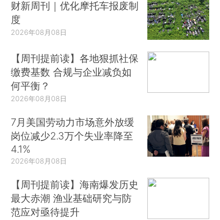
财新周刊｜优化摩托车报废制
度
2026年08月08日
【周刊提前读】各地狠抓社保
缴费基数 合规与企业减负如
何平衡？
2026年08月08日
7月美国劳动力市场意外放缓
岗位减少2.3万个失业率降至
4.1%
2026年08月08日
【周刊提前读】海南爆发历史
最大赤潮 渔业基础研究与防
范应对亟待提升