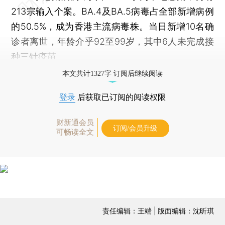
213宗输入个案。BA.4及BA.5病毒占全部新增病例
的50.5%，成为香港主流病毒株。当日新增10名确
诊者离世，年龄介乎92至99岁，其中6人未完成接
种三针疫苗。
本文共计1327字 订阅后继续阅读
登录
后获取已订阅的阅读权限
财新通会员
订阅/会员升级
可畅读全文
责任编辑：王端 | 版面编辑：沈昕琪