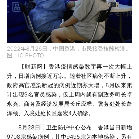
2022年8月26日，中国香港，市民接受核酸检测。
图：IC PHOTO
【财新网】
香港疫情感染数字再一次大幅上
升，日增病例接近万宗。随着社区病例不断上升，
政府高官感染新冠的病例近期亦大增，8月以来累
计出现9名官员感染，仅上周内就有副政务司长卓
永兴、商务及经济发展局长丘应桦、警务处处长萧
泽颐、入境处处长区嘉宏4人确诊。
8月28日，卫生防护中心公布，香港当日新增
9708宗感染病例，其中9495宗为本地感染，另有