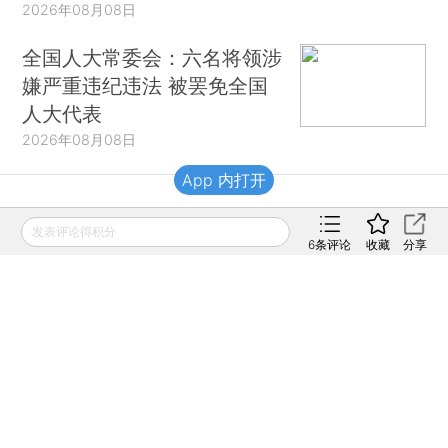
2026年08月08日
全国人大常委会：六名将领涉
嫌严重违纪违法 被罢免全国
人大代表
2026年08月08日
App 内打开
财新移动
发表评论得积分
6
条评论
收藏
分享
财新
财新周刊
Caixin
登录
网页版
订阅电邮
|
|
Copyright 财新网 All Rights Reserved