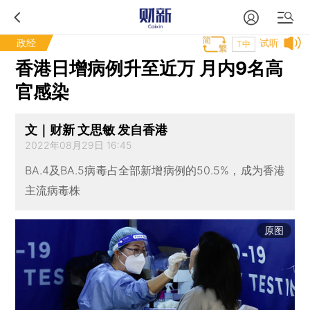
政经
试听
T中
香港日增病例升至近万 月内9名高
官感染
文｜财新 文思敏 发自香港
2022年08月29日 16:45
BA.4及BA.5病毒占全部新增病例的50.5%，成为香港
主流病毒株
原图