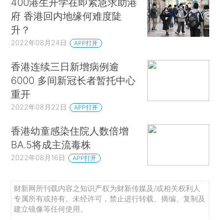
400港生开学在即紧急求助港
府 香港回内地缘何难度陡
升？
2022年08月24日
APP打开
香港连续三日新增病例逾
6000 多间新冠长者暂托中心
重开
2022年08月22日
APP打开
香港幼童感染住院人数倍增
BA.5将成主流毒株
2022年08月16日
APP打开
财新网所刊载内容之知识产权为财新传媒及/或相关权利人
专属所有或持有。未经许可，禁止进行转载、摘编、复制及
建立镜像等任何使用。