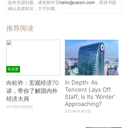
如有意愿转载，请发邮件至
hello@caixin.com
，获得书面
确认及授权后，方可转载。
推荐阅读
私房课
In Depth: As
向松祚：宏观经济70
Tencent Lays Off
讲，带你了解国内外
Staff, Is Its ‘Winter’
经济大局
Approaching?
2022年04月06日
2022年04月01日