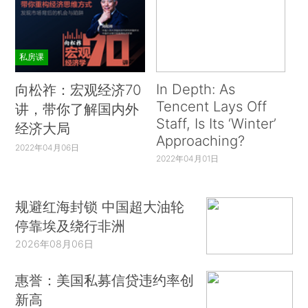
私房课
In Depth: As
向松祚：宏观经济70
Tencent Lays Off
讲，带你了解国内外
Staff, Is Its ‘Winter’
经济大局
Approaching?
2022年04月06日
2022年04月01日
规避红海封锁 中国超大油轮
停靠埃及绕行非洲
2026年08月06日
惠誉：美国私募信贷违约率创
新高