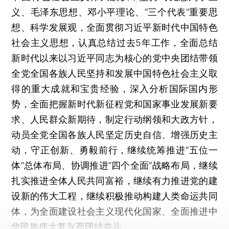
义、毛泽东思想、邓小平理论、“三个代表”重要思
想、科学发展观，全面贯彻习近平新时代中国特色
社会主义思想，认真总结过去5年工作，全面总结
新时代以来以习近平同志为核心的党中央团结带领
全党全国各族人民坚持和发展中国特色社会主义取
得的重大成就和宝贵经验，深入分析国际国内形
势，全面把握新时代新征程党和国家事业发展新要
求、人民群众新期待，制定行动纲领和大政方针，
动员全党全国各族人民坚定历史自信、增强历史主
动，守正创新、勇毅前行，继续统筹推进“五位一
体”总体布局、协调推进“四个全面”战略布局，继续
扎实推进全体人民共同富裕，继续有力推进党的建
设新的伟大工程，继续积极推动构建人类命运共同
体，为全面建设社会主义现代化国家、全面推进中
华民族伟大复兴而团结奋斗。