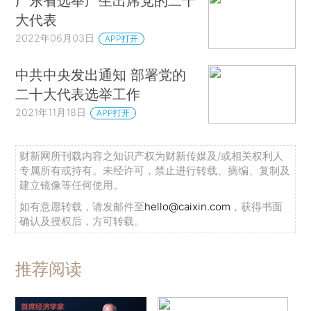
广东省选举产生出席党的二十
大代表
2022年06月03日
APP打开
中共中央发出通知 部署党的
二十大代表选举工作
2021年11月18日
APP打开
财新网所刊载内容之知识产权为财新传媒及/或相关权利人
专属所有或持有。未经许可，禁止进行转载、摘编、复制及
建立镜像等任何使用。
如有意愿转载，请发邮件至
hello@caixin.com
，获得书面
确认及授权后，方可转载。
推荐阅读