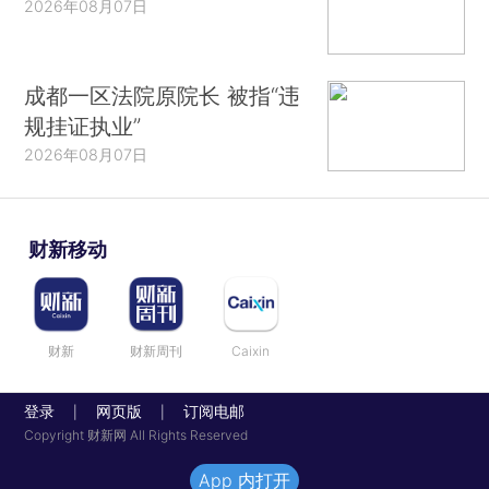
2026年08月07日
成都一区法院原院长 被指“违
规挂证执业”
2026年08月07日
财新移动
财新
财新周刊
Caixin
登录
网页版
订阅电邮
|
|
Copyright 财新网 All Rights Reserved
App 内打开