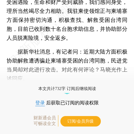
受困遇险，生命和财产受到威胁，我们感同身受，
理所当然竭尽全力相助。我驻柬使领馆正与柬埔寨
方面保持密切沟通，积极查找、解救受困台湾同
胞，目前已收到数十名台胞求助信息，并协助部分
人员脱离险境，安全返乡。
据新华社消息，有记者问：近期大陆方面积极
协助解救遭诱骗赴柬埔寨受困的台湾同胞，民进党
当局却对此进行攻击。对此有何评论？马晓光作上
述回应。
本文共计732字 订阅后继续阅读
登录
后获取已订阅的阅读权限
财新通会员
订阅/会员升级
可畅读全文