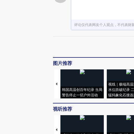
评论仅代表网友个人观点，不代表财
图片推荐
视线｜极端高温
韩国高温创百年纪录 当局
水位跌破纪录 
警告停止一切户外活动
猛犸象化石接连
视听推荐