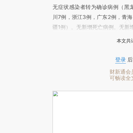
无症状感染者转为确诊病例（黑龙江
川7例，浙江3例，广东2例，青海
疆1例）。无新增死亡病例。无新
本文共计
登录
后
财新通会
可畅读全