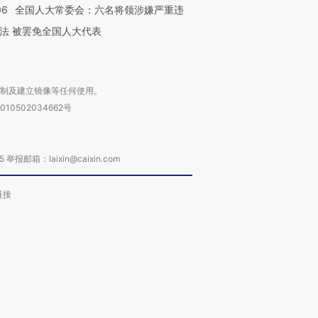
06
全国人大常委会：六名将领涉嫌严重违
法 被罢免全国人大代表
复制及建立镜像等任何使用。
010502034662号
箱：laixin@caixin.com
链接