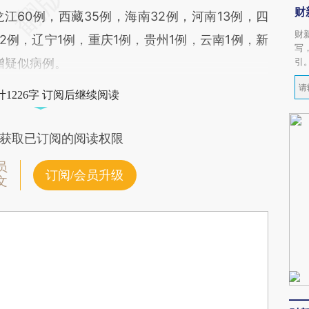
财
60例，西藏35例，海南32例，河南13例，四
财
2例，辽宁1例，重庆1例，贵州1例，云南1例，新
写
增疑似病例。
引
1226字 订阅后继续阅读
获取已订阅的阅读权限
员
订阅/会员升级
文