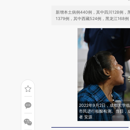
新增本土病例440例，其中四川128例，
1379例，其中西藏524例，黑龙江168例
2022年9月2日，成都大
市民进行核酸检测。当日，
者 安源