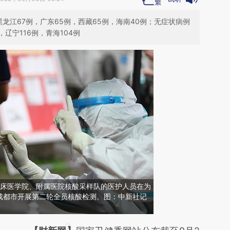
黑龙江67例，广东65例，西藏65例，海南40例；无症状病例
，辽宁116例，青海104例
学临床医学院、附属医院核酸采样队的医护人员在为
成都市开展第二轮全员核酸检测。图：中新社记