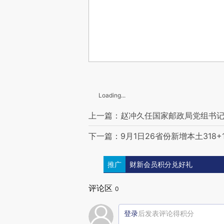
Loading...
上一篇：赵冲久任国家邮政局党组书
下一篇：9月1日26省份新增本土318+1
推广
财新会员积分兑好礼
评论区
0
登录
后发表评论得积分