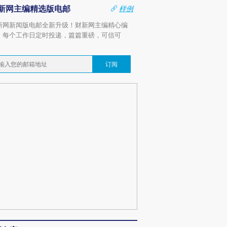
新网主编精选版电邮
样例
新网新闻版电邮全新升级！财新网主编精心编
，每个工作日定时投递，篇篇重磅，可信可
。
订阅