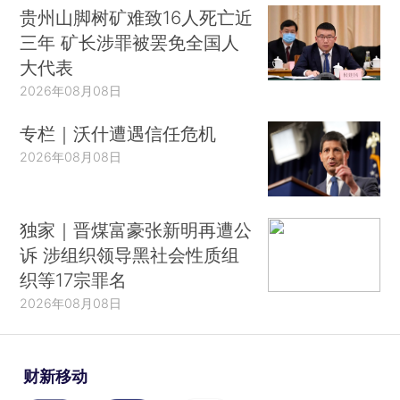
贵州山脚树矿难致16人死亡近
三年 矿长涉罪被罢免全国人
大代表
2026年08月08日
专栏｜沃什遭遇信任危机
2026年08月08日
独家｜晋煤富豪张新明再遭公
诉 涉组织领导黑社会性质组
织等17宗罪名
2026年08月08日
财新移动