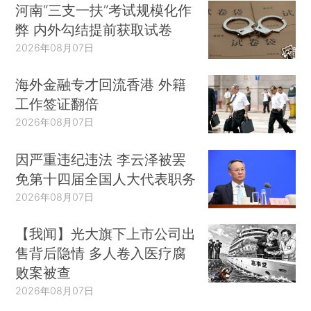
河南“三支一扶”考试规模化作
弊 内外勾结提前获取试卷
2026年08月07日
海外金融专才回流香港 外籍
工作签证翻倍
2026年08月07日
因严重违纪违法 李云泽被罢
免第十四届全国人大代表职务
2026年08月07日
【我闻】光大旗下上市公司出
售背后隐情 多人卷入医疗腐
败案被查
2026年08月07日