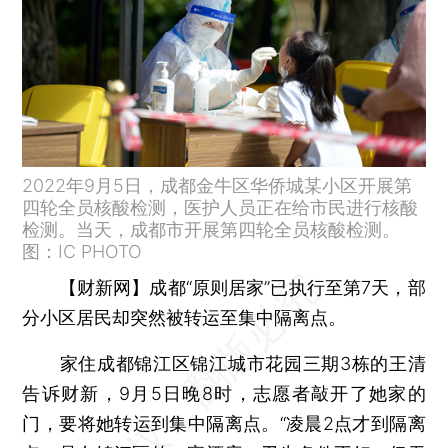
2022年9月5日，成都金牛区华侨城某小区开展第
四轮全员核酸检测，医护人员正在给市民进行核酸
检测。当天，成都市开展第四轮全员核酸检测。
图：IC PHOTO
【财新网】
成都“原则居家”已执行至第7天，部
分小区居民却突然被转运至集中隔离点。
家住成都锦江区锦江城市花园三期3栋的王清
告诉财新，9月5日晚8时，志愿者敲开了她家的
门，要将她转运到集中隔离点。“凌晨2点才到隔离