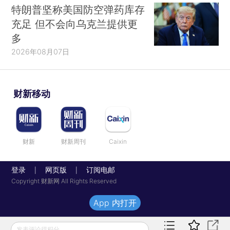
特朗普坚称美国防空弹药库存
充足 但不会向乌克兰提供更
多
2026年08月07日
财新移动
财新
财新周刊
Caixin
登录
网页版
订阅电邮
|
|
Copyright 财新网 All Rights Reserved
App 内打开
发表评论得积分