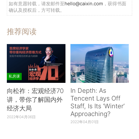
如有意愿转载，请发邮件至
hello@caixin.com
，获得书面
确认及授权后，方可转载。
推荐阅读
私房课
In Depth: As
向松祚：宏观经济70
Tencent Lays Off
讲，带你了解国内外
Staff, Is Its ‘Winter’
经济大局
Approaching?
2022年04月06日
2022年04月01日