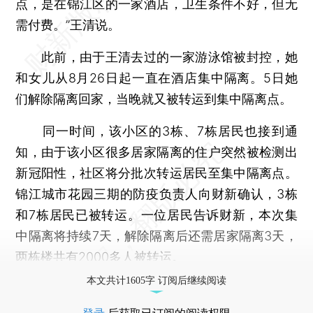
点，是在锦江区的一家酒店，卫生条件不好，但无
需付费。”王清说。
此前，由于王清去过的一家游泳馆被封控，她
和女儿从8月26日起一直在酒店集中隔离。5日她
们解除隔离回家，当晚就又被转运到集中隔离点。
同一时间，该小区的3栋、7栋居民也接到通
知，由于该小区很多居家隔离的住户突然被检测出
新冠阳性，社区将分批次转运居民至集中隔离点。
锦江城市花园三期的防疫负责人向财新确认，3栋
和7栋居民已被转运。一位居民告诉财新，本次集
中隔离将持续7天，解除隔离后还需居家隔离3天，
两栋楼共有2000多人被转运。
本文共计1605字 订阅后继续阅读