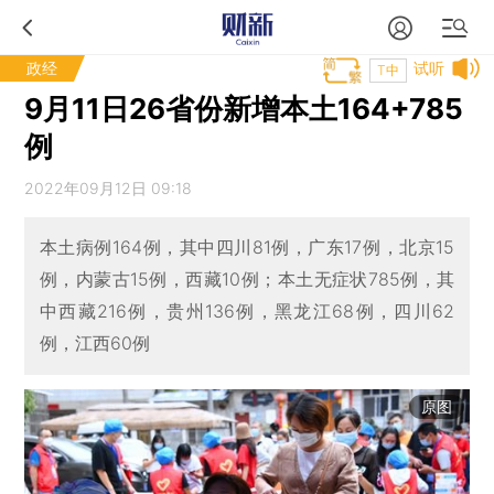
政经
试听
T中
9月11日26省份新增本土164+785
例
2022年09月12日 09:18
本土病例164例，其中四川81例，广东17例，北京15
例，内蒙古15例，西藏10例；本土无症状785例，其
中西藏216例，贵州136例，黑龙江68例，四川62
例，江西60例
原图