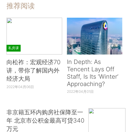
推荐阅读
私房课
In Depth: As
向松祚：宏观经济70
Tencent Lays Off
讲，带你了解国内外
Staff, Is Its ‘Winter’
经济大局
Approaching?
2022年04月06日
2022年04月01日
非京籍五环内购房社保降至一
年 北京市公积金最高可贷340
万元