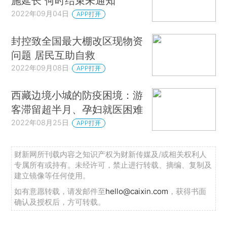
施延长 何时结束未通知
2022年09月04日
APP打开
封控致全国最大棚改区现物资
问题 居民互助自救
2022年09月08日
APP打开
西藏边境小城的防疫困境：游
客滞留超半月、孕妇就医困难
2022年08月25日
APP打开
财新网所刊载内容之知识产权为财新传媒及/或相关权利人
专属所有或持有。未经许可，禁止进行转载、摘编、复制及
建立镜像等任何使用。
如有意愿转载，请发邮件至
hello@caixin.com
，获得书面
确认及授权后，方可转载。