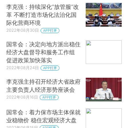
李克强：持续深化“放管服”改
革 不断打造市场化法治化国
际化营商环境
2022年08月30日
APP打开
国常会：决定向地方派出稳住
经济大盘督导和服务工作组
促进政策加快落实
2022年08月24日
APP打开
李克强主持召开经济大省政府
主要负责人经济形势座谈会
2022年08月16日
APP打开
国常会：着力保市场主体保就
业稳物价 稳住宏观经济大盘
2022年06月15日
APP打开