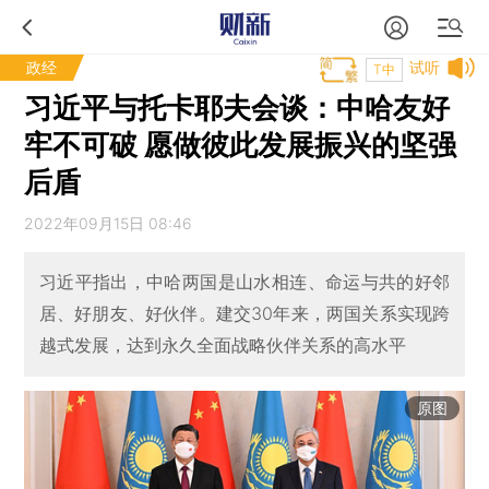
政经
试听
T中
习近平与托卡耶夫会谈：中哈友好
牢不可破 愿做彼此发展振兴的坚强
后盾
2022年09月15日 08:46
习近平指出，中哈两国是山水相连、命运与共的好邻
居、好朋友、好伙伴。建交30年来，两国关系实现跨
越式发展，达到永久全面战略伙伴关系的高水平
原图