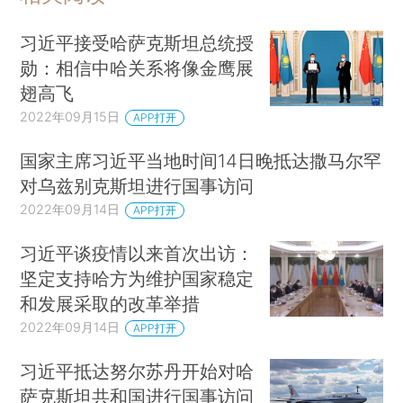
习近平接受哈萨克斯坦总统授
勋：相信中哈关系将像金鹰展
翅高飞
2022年09月15日
APP打开
国家主席习近平当地时间14日晚抵达撒马尔罕
对乌兹别克斯坦进行国事访问
2022年09月14日
APP打开
习近平谈疫情以来首次出访：
坚定支持哈方为维护国家稳定
和发展采取的改革举措
2022年09月14日
APP打开
习近平抵达努尔苏丹开始对哈
萨克斯坦共和国进行国事访问