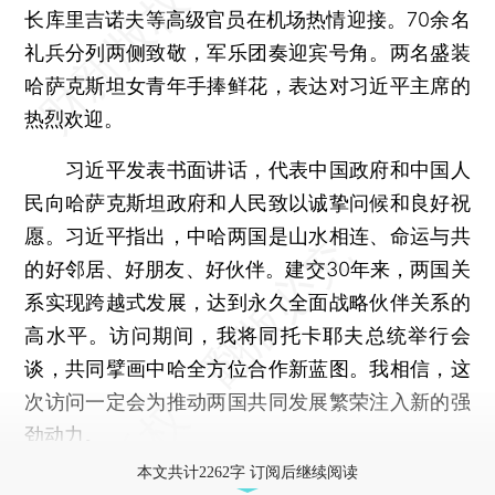
长库里吉诺夫等高级官员在机场热情迎接。70余名
礼兵分列两侧致敬，军乐团奏迎宾号角。两名盛装
哈萨克斯坦女青年手捧鲜花，表达对习近平主席的
热烈欢迎。
习近平发表书面讲话，代表中国政府和中国人
民向哈萨克斯坦政府和人民致以诚挚问候和良好祝
愿。习近平指出，中哈两国是山水相连、命运与共
的好邻居、好朋友、好伙伴。建交30年来，两国关
系实现跨越式发展，达到永久全面战略伙伴关系的
高水平。访问期间，我将同托卡耶夫总统举行会
谈，共同擘画中哈全方位合作新蓝图。我相信，这
次访问一定会为推动两国共同发展繁荣注入新的强
劲动力。
本文共计2262字 订阅后继续阅读