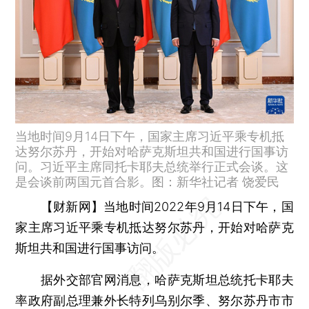
当地时间9月14日下午，国家主席习近平乘专机抵
达努尔苏丹，开始对哈萨克斯坦共和国进行国事访
问。习近平主席同托卡耶夫总统举行正式会谈。这
是会谈前两国元首合影。图：新华社记者 饶爱民
【财新网】
当地时间2022年9月14日下午，国
家主席习近平乘专机抵达努尔苏丹，开始对哈萨克
斯坦共和国进行国事访问。
据外交部官网消息，哈萨克斯坦总统托卡耶夫
率政府副总理兼外长特列乌别尔季、努尔苏丹市市