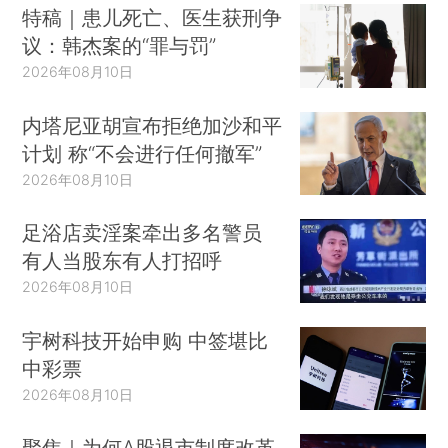
特稿｜患儿死亡、医生获刑争
议：韩杰案的“罪与罚”
2026年08月10日
内塔尼亚胡宣布拒绝加沙和平
计划 称“不会进行任何撤军”
2026年08月10日
足浴店卖淫案牵出多名警员
有人当股东有人打招呼
2026年08月10日
宇树科技开始申购 中签堪比
中彩票
2026年08月10日
聚焦｜为何A股退市制度改革