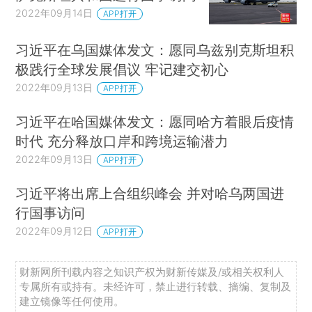
2022年09月14日
APP打开
习近平在乌国媒体发文：愿同乌兹别克斯坦积
极践行全球发展倡议 牢记建交初心
2022年09月13日
APP打开
习近平在哈国媒体发文：愿同哈方着眼后疫情
时代 充分释放口岸和跨境运输潜力
2022年09月13日
APP打开
习近平将出席上合组织峰会 并对哈乌两国进
行国事访问
2022年09月12日
APP打开
财新网所刊载内容之知识产权为财新传媒及/或相关权利人
专属所有或持有。未经许可，禁止进行转载、摘编、复制及
建立镜像等任何使用。