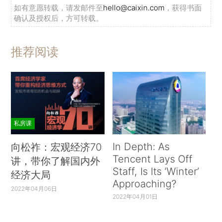
如有意愿转载，请发邮件至
hello@caixin.com
，获得书面
确认及授权后，方可转载。
推荐阅读
私房课
In Depth: As
向松祚：宏观经济70
Tencent Lays Off
讲，带你了解国内外
Staff, Is Its ‘Winter’
经济大局
Approaching?
2022年04月06日
2022年04月01日