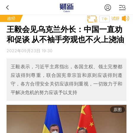
政经
试听
T中
王毅会见乌克兰外长：中国一直劝
和促谈 从不袖手旁观也不火上浇油
2022年09月23日 19:30
王毅表示，习近平主席指出，各国主权、领土完整都
应该得到尊重，联合国宪章宗旨和原则应该得到遵
守，各方合理安全关切应该得到重视，一切致力于和
平解决危机的努力应该予以支持
原图