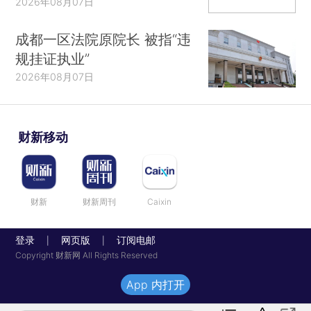
2026年08月07日
成都一区法院原院长 被指“违
规挂证执业”
2026年08月07日
财新移动
财新
财新周刊
Caixin
登录
网页版
订阅电邮
|
|
Copyright 财新网 All Rights Reserved
App 内打开