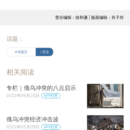
责任编辑：徐和谦 | 版面编辑：肖子何
话题：
#乌克兰
+关注
相关阅读
专栏｜俄乌冲突的八点启示
2022年06月25日
APP打开
俄乌冲突经济冲击波
2022年05月09日
APP打开