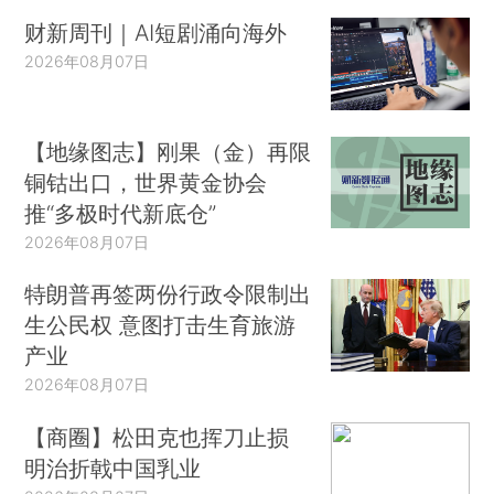
财新周刊｜AI短剧涌向海外
2026年08月07日
【地缘图志】刚果（金）再限
铜钴出口，世界黄金协会
推“多极时代新底仓”
2026年08月07日
特朗普再签两份行政令限制出
生公民权 意图打击生育旅游
产业
2026年08月07日
【商圈】松田克也挥刀止损
明治折戟中国乳业