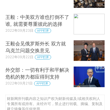
王毅：中美双方谁也打倒不了
谁, 就需要尊重彼此的选择
2022年09月23日
APP打开
王毅会见俄罗斯外长 双方就
乌克兰问题交换意见
2022年09月22日
APP打开
外交部：一切有利于和平解决
危机的努力都应得到支持
2022年09月21日
APP打开
财新网所刊载内容之知识产权为财新传媒及/或相关权利人
专属所有或持有。未经许可，禁止进行转载、摘编、复制及
建立镜像等任何使用。