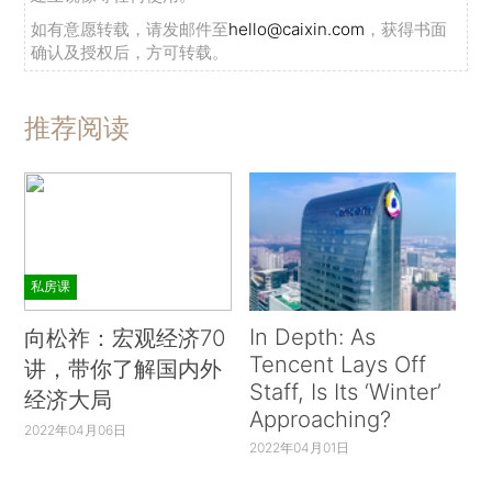
如有意愿转载，请发邮件至
hello@caixin.com
，获得书面
确认及授权后，方可转载。
推荐阅读
私房课
In Depth: As
向松祚：宏观经济70
Tencent Lays Off
讲，带你了解国内外
Staff, Is Its ‘Winter’
经济大局
Approaching?
2022年04月06日
2022年04月01日