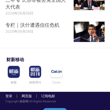
大代表
2026年08月08日
专栏｜沃什遭遇信任危机
2026年08月08日
财新移动
财新
财新周刊
Caixin
登录
网页版
订阅电邮
|
|
Copyright 财新网 All Rights Reserved