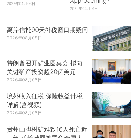
Approaching?
2022年04月06日
2022年04月01日
离岸信托90天补税窗口期疑问
2026年08月08日
特朗普召开矿业圆桌会 拟向
关键矿产投资超20亿美元
2026年08月08日
境外收入征税 保险收益计税
详解(含视频)
2026年08月08日
贵州山脚树矿难致16人死亡近
三年 矿长涉罪被罢免全国人