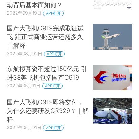
动背后基本面如何？
2022年09月19日
APP打开
国产大飞机C919完成取证试
飞 距正式商业运营还需多久
｜解释
2022年08月02日
APP打开
东航拟募资不超过150亿元 引
进38架飞机包括国产C919
2022年05月11日
APP打开
国产大飞机C919即将交付，
为什么还要研发CR929？｜解
释
2022年05月01日
APP打开