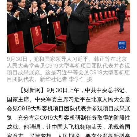
9月30日，党和国家领导人习近平、韩正等在北京
人民大会堂会见C919大型客机项目团队代表并参观
项目成果展览。这是习近平等会见C919大型客机项
目团队代表。新华社记者 李学仁 摄
【财新网】
9月30日上午，中共中央总书记、
国家主席、中央军委主席习近平在北京人民大会堂
会见C919大型客机项目团队代表并参观项目成果展
览，充分肯定C919大型客机研制任务取得的阶段性
成就。他强调，让中国大飞机翱翔蓝天，承载着国
家意志、民族梦想、人民期盼，要充分发挥新型举