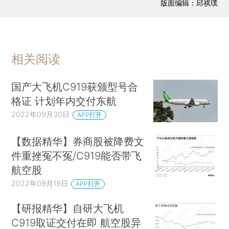
版面编辑：邱祺璞
相关阅读
国产大飞机C919获颁型号合
格证 计划年内交付东航
2022年09月30日
APP打开
【数据精华】券商股被降费文
件重挫冤不冤/C919能否带飞
航空股
2022年09月19日
APP打开
【研报精华】自研大飞机
C919取证交付在即 航空股异