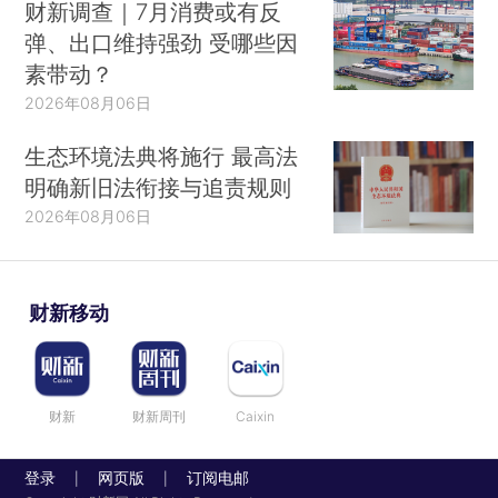
财新调查｜7月消费或有反
弹、出口维持强劲 受哪些因
素带动？
2026年08月06日
生态环境法典将施行 最高法
明确新旧法衔接与追责规则
2026年08月06日
财新移动
财新
财新周刊
Caixin
登录
网页版
订阅电邮
|
|