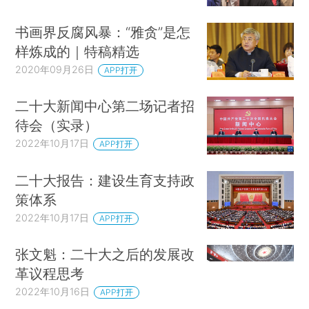
书画界反腐风暴：“雅贪”是怎
样炼成的｜特稿精选
2020年09月26日
APP打开
二十大新闻中心第二场记者招
待会（实录）
2022年10月17日
APP打开
二十大报告：建设生育支持政
策体系
2022年10月17日
APP打开
张文魁：二十大之后的发展改
革议程思考
2022年10月16日
APP打开