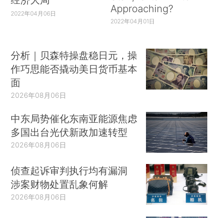
Approaching?
2022年04月06日
2022年04月01日
分析｜贝森特操盘稳日元，操
作巧思能否撬动美日货币基本
面
2026年08月06日
中东局势催化东南亚能源焦虑
多国出台光伏新政加速转型
2026年08月06日
侦查起诉审判执行均有漏洞
涉案财物处置乱象何解
2026年08月06日