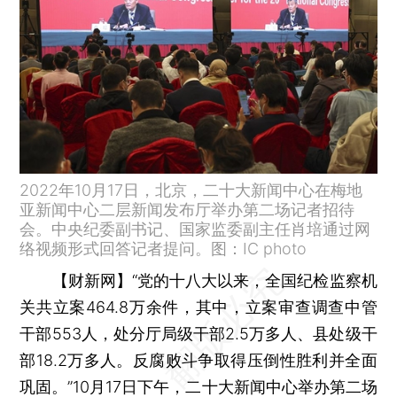
2022年10月17日，北京，二十大新闻中心在梅地
亚新闻中心二层新闻发布厅举办第二场记者招待
会。中央纪委副书记、国家监委副主任肖培通过网
络视频形式回答记者提问。图：IC photo
【财新网】
“党的十八大以来，全国纪检监察机
关共立案464.8万余件，其中，立案审查调查中管
干部553人，处分厅局级干部2.5万多人、县处级干
部18.2万多人。反腐败斗争取得压倒性胜利并全面
巩固。”10月17日下午，二十大新闻中心举办第二场