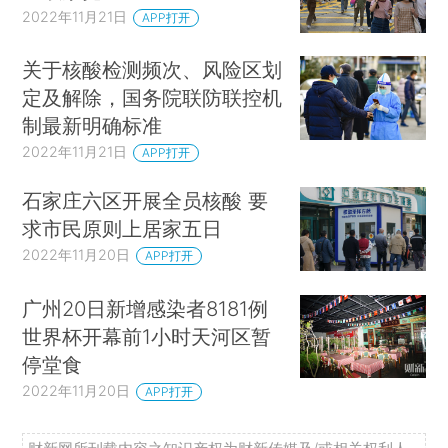
2022年11月21日
APP打开
关于核酸检测频次、风险区划
定及解除，国务院联防联控机
制最新明确标准
2022年11月21日
APP打开
石家庄六区开展全员核酸 要
求市民原则上居家五日
2022年11月20日
APP打开
广州20日新增感染者8181例
世界杯开幕前1小时天河区暂
停堂食
2022年11月20日
APP打开