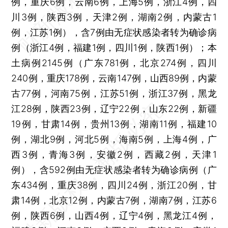
例，重庆6例，云南6例，上海5例，浙江4例，四
川3例，陕西3例，天津2例，湖南2例，内蒙古1
例，江苏1例），含7例由无症状感染者转为确诊病
例（浙江4例，福建1例，四川1例，陕西1例）；本
土病例2145例（广东781例，北京274例，四川
240例，重庆178例，云南147例，山西89例，内蒙
古77例，河南75例，江苏51例，浙江37例，黑龙
江28例，陕西23例，辽宁22例，山东22例，新疆
19例，甘肃14例，贵州13例，湖南11例，福建10
例，湖北9例，河北5例，海南5例，上海4例，广
西3例，青海3例，安徽2例，西藏2例，天津1
例），含592例由无症状感染者转为确诊病例（广
东434例，重庆38例，四川24例，浙江20例，甘
肃14例，北京12例，内蒙古7例，湖南7例，江苏6
例，陕西6例，山西4例，辽宁4例，黑龙江4例，