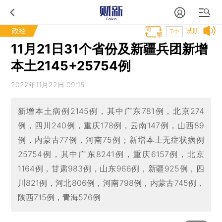
政经
试听
T中
11月21日31个省份及新疆兵团新增
本土2145+25754例
2022年11月22日 09:15
新增本土病例2145例，其中广东781例，北京274
例，四川240例，重庆178例，云南147例，山西89
例，内蒙古77例，河南75例；新增本土无症状病例
25754例，其中广东8241例，重庆6157例，北京
1164例，甘肃983例，山东966例，新疆925例，四
川821例，河北806例，河南798例，内蒙古745例，
陕西715例，青海576例