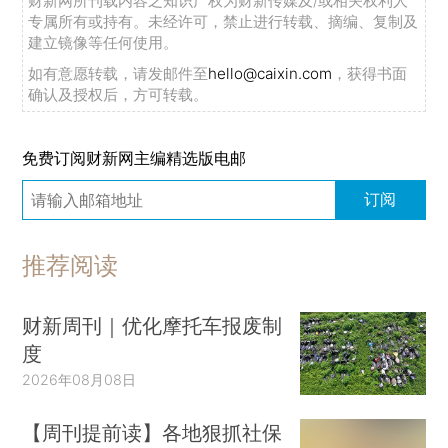
财新网所刊载内容之知识产权为财新传媒及/或相关权利人
专属所有或持有。未经许可，禁止进行转载、摘编、复制及
建立镜像等任何使用。
如有意愿转载，请发邮件至
hello@caixin.com
，获得书面
确认及授权后，方可转载。
免费订阅财新网主编精选版电邮
订阅
推荐阅读
财新周刊｜优化摩托车报废制
度
2026年08月08日
【周刊提前读】各地狠抓社保