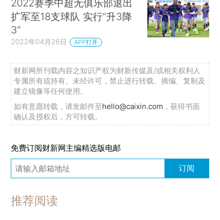
2022赛季中超无俱乐部退出
扩军至18支球队 实行“升3降
3”
2022年04月26日
APP打开
财新网所刊载内容之知识产权为财新传媒及/或相关权利人
专属所有或持有。未经许可，禁止进行转载、摘编、复制及
建立镜像等任何使用。
如有意愿转载，请发邮件至
hello@caixin.com
，获得书面
确认及授权后，方可转载。
免费订阅财新网主编精选版电邮
订阅
推荐阅读