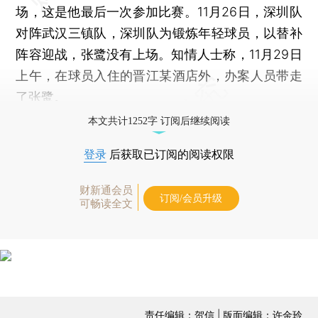
场，这是他最后一次参加比赛。11月26日，深圳队
对阵武汉三镇队，深圳队为锻炼年轻球员，以替补
阵容迎战，张鹭没有上场。知情人士称，11月29日
上午，在球员入住的晋江某酒店外，办案人员带走
了张鹭。
本文共计1252字 订阅后继续阅读
登录
后获取已订阅的阅读权限
财新通会员
订阅/会员升级
可畅读全文
责任编辑：贺信 | 版面编辑：许金玲