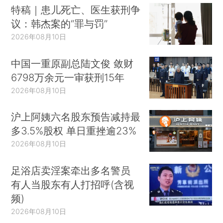
特稿｜患儿死亡、医生获刑争
议：韩杰案的“罪与罚”
2026年08月10日
中国一重原副总陆文俊 敛财
6798万余元一审获刑15年
2026年08月10日
沪上阿姨六名股东预告减持最
多3.5%股权 单日重挫逾23%
2026年08月10日
足浴店卖淫案牵出多名警员
有人当股东有人打招呼(含视
频)
2026年08月10日