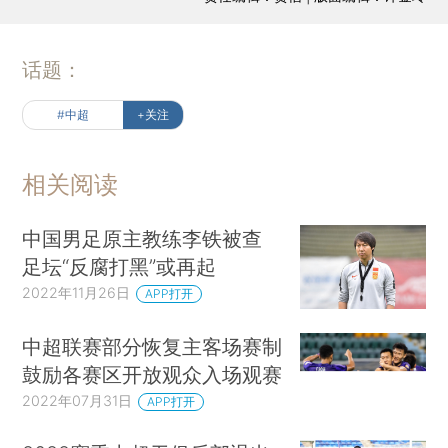
话题：
#中超
+关注
相关阅读
中国男足原主教练李铁被查
足坛“反腐打黑”或再起
2022年11月26日
APP打开
中超联赛部分恢复主客场赛制
鼓励各赛区开放观众入场观赛
2022年07月31日
APP打开