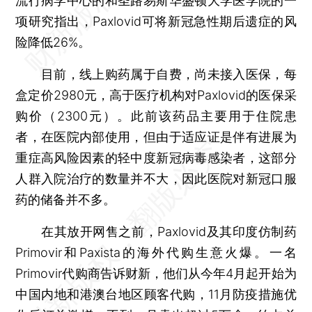
流行病学中心的和圣路易斯华盛顿大学医学院的一
项研究指出，Paxlovid可将新冠急性期后遗症的风
险降低26%。
目前，线上购药属于自费，尚未接入医保，每
盒定价2980元，高于医疗机构对Paxlovid的医保采
购价（2300元）。此前该药品主要用于住院患
者，在医院内部使用，但由于适应证是伴有进展为
重症高风险因素的轻中度新冠病毒感染者，这部分
人群入院治疗的数量并不大，因此医院对新冠口服
药的储备并不多。
在其放开网售之前，Paxlovid及其印度仿制药
Primovir和Paxista的海外代购生意火爆。一名
Primovir代购商告诉财新，他们从今年4月起开始为
中国内地和港澳台地区顾客代购，11月防疫措施优