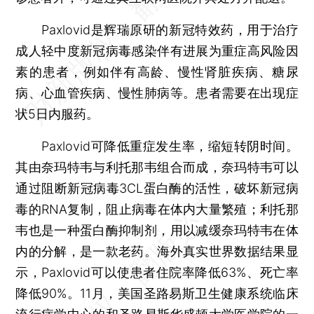
Paxlovid是辉瑞原研的新冠特效药，用于治疗
成人轻中度新冠病毒感染伴有进展为重症高风险因
素的患者，例如伴有高龄、慢性肾脏疾病、糖尿
病、心血管疾病、慢性肺病等。患者需要在出现症
状5日内服药。
Paxlovid可降低重症发生率，缩短转阴时间。
其由奈玛特韦与利托那韦组合而成，奈玛特韦可以
通过阻断新冠病毒3CL蛋白酶的活性，破坏新冠病
毒的RNA复制，阻止病毒在体内大量繁殖；利托那
韦也是一种蛋白酶抑制剂，用以减缓奈玛特韦在体
内的分解，是一款老药。海外真实世界数据结果显
示，Paxlovid可以使患者住院率降低63%、死亡率
降低90%。11月，美国圣路易斯卫生健康系统临床