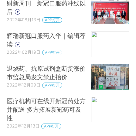
财新周刊｜新冠口服药冲线以
后
2022年08月13日
APP打开
辉瑞新冠口服药入华｜编辑荐
读
2022年02月19日
APP打开
退烧药、抗原试剂盒断货涨价
市监总局发文禁止抬价
2022年12月09日
APP打开
医疗机构可在线开新冠药处方
并配送 多方拓展新冠药可及
性
2022年12月13日
APP打开