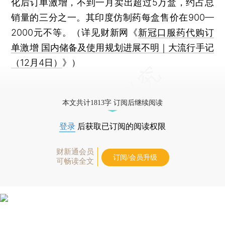
化后订单激增，不到一月卖出超过5万盒，约占总
销量的三分之一。其印度仿制药每盒售价在900—
2000元不等。（详见财新网《
新冠口服药代购订
单激增 国内储备及使用规划进展不明｜大流行手记
（12月4日）
》）
本文共计1813字 订阅后继续阅读
登录
后获取已订阅的阅读权限
财新通会员
订阅/会员升级
可畅读全文