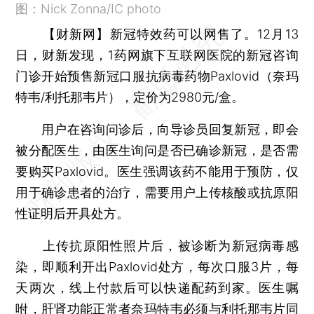
图：Nick Zonna/IC photo
【财新网】
新冠特效药可以网售了。12月13
日，财新发现，1药网旗下互联网医院的新冠咨询
门诊开始预售新冠口服抗病毒药物Paxlovid（奈玛
特韦/利托那韦片），定价为2980元/盒。
用户在咨询问诊后，向导诊员回复新冠，即会
被分配医生，由医生询问是否已确诊新冠，是否需
要购买Paxlovid。医生强调该药不能用于预防，仅
用于确诊患者的治疗，需要用户上传核酸或抗原阳
性证明后开具处方。
上传抗原阳性照片后，被诊断为新冠病毒感
染，即顺利开出Paxlovid处方，每次口服3片，每
天两次，线上付款后可以快递配药到家。医生嘱
咐，肝肾功能正常者奈玛特韦必须与利托那韦片同