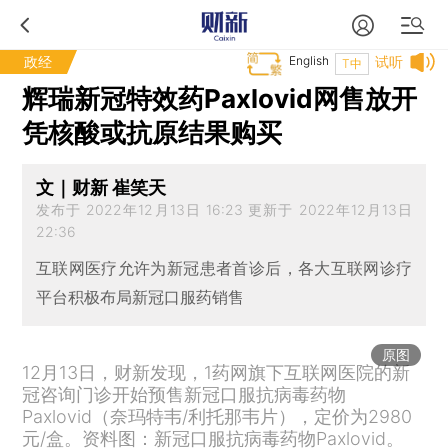
政经
English
试听
T中
辉瑞新冠特效药Paxlovid网售放开
凭核酸或抗原结果购买
文｜财新 崔笑天
发布于 2022年12月13日 16:23 更新于 2022年12月13日
22:36
互联网医疗允许为新冠患者首诊后，各大互联网诊疗
平台积极布局新冠口服药销售
原图
12月13日，财新发现，1药网旗下互联网医院的新
冠咨询门诊开始预售新冠口服抗病毒药物
Paxlovid（奈玛特韦/利托那韦片），定价为2980
元/盒。资料图：新冠口服抗病毒药物Paxlovid。