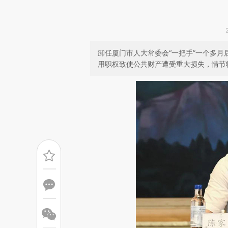
卸任厦门市人大常委会“一把手”一个多月
用职权致使公共财产遭受重大损失，情节