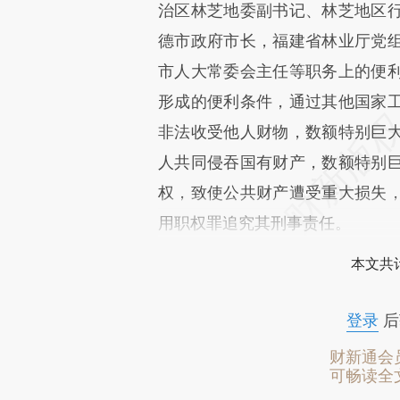
治区林芝地委副书记、林芝地区
德市政府市长，福建省林业厅党
市人大常委会主任等职务上的便
形成的便利条件，通过其他国家
非法收受他人财物，数额特别巨
人共同侵吞国有财产，数额特别
权，致使公共财产遭受重大损失
用职权罪追究其刑事责任。
本文共计
登录
后
财新通会
可畅读全