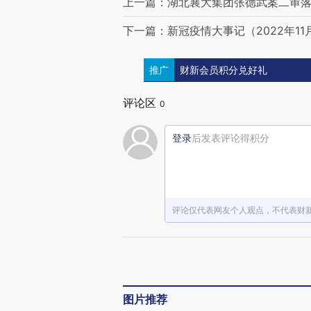
上一篇：湖北襄大集团张德武案二审落
下一篇：新冠疫情大事记（2022年11
推广
财新会员积分兑好礼
评论区
0
登录
后发表评论得积分
评论仅代表网友个人观点，不代表财
图片推荐