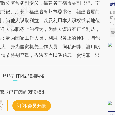
行政公署常务副专员，福建省宁德市委副书记、宁
财
组书记、厅长，福建省漳州市委书记，福建省厦门
财
写
利，为他人谋取利益，以及利用本人职权或者地位
引
工作人员职务上的行为，为他人谋取不正当利益，
大；身为国家工作人员，利用职务上的便利，与他
巨大；身为国家机关工作人员，徇私舞弊、滥用职
，情节特别严重，依法应当以受贿罪、贪污罪、滥
1613字 订阅后继续阅读
获取已订阅的阅读权限
员
订阅/会员升级
文