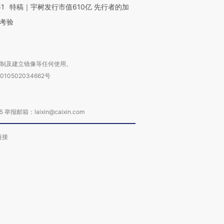
51
特稿｜宇树发行市值610亿 先行者的加
考验
复制及建立镜像等任何使用。
010502034662号
箱：laixin@caixin.com
链接