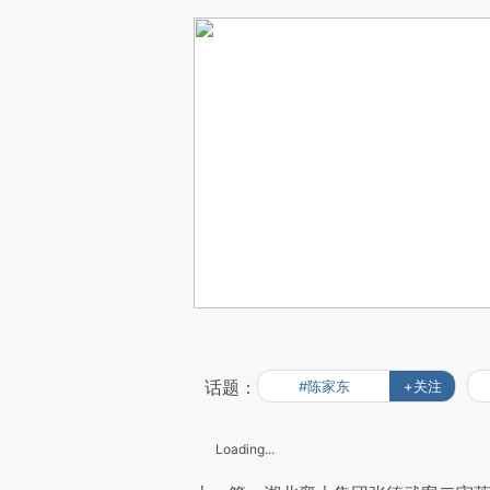
话题：
#陈家东
+关注
Loading...