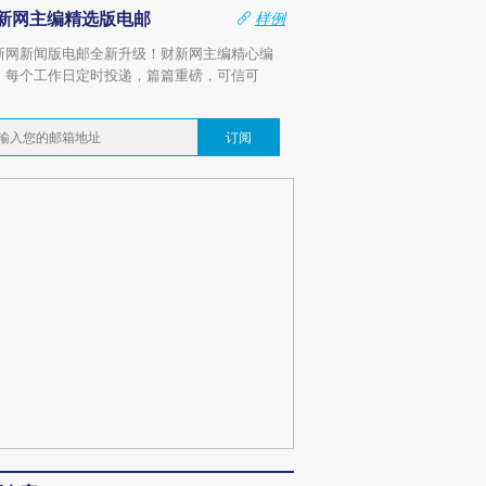
新网主编精选版电邮
样例
新网新闻版电邮全新升级！财新网主编精心编
，每个工作日定时投递，篇篇重磅，可信可
。
订阅