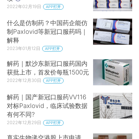
2022年02月19日
APP打开
什么是仿制药？中国药企能仿
制Paxlovid等新冠口服药吗｜
解释
2023年01月12日
APP打开
解药｜默沙东新冠口服药国内
获批上市，首发价每瓶1500元
2022年12月30日
APP打开
解药｜国产新冠口服药VV116
对标Paxlovid，临床试验数据
有何不同?
2022年12月29日
APP打开
真实生物递交港股上市申请