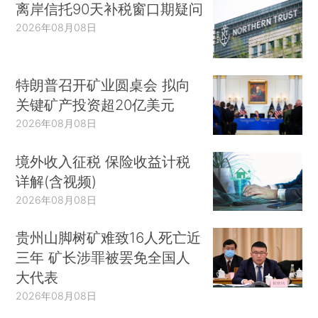
离岸信托90天补税窗口期疑问
2026年08月08日
特朗普召开矿业圆桌会 拟向
关键矿产投资超20亿美元
2026年08月08日
境外收入征税 保险收益计税
详解(含视频)
2026年08月08日
贵州山脚树矿难致16人死亡近
三年 矿长涉罪被罢免全国人
大代表
2026年08月08日