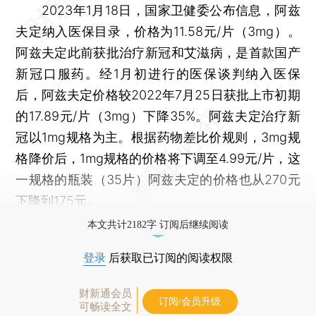
2023年1月18日，国家卫健委公布信息，阿兹
夫定纳入医保目录，价格为11.58元/片（3mg）。
阿兹夫定此前获批治疗新冠和艾滋病，是首款国产
新冠口服药。经1月初进行的医保谈判纳入医保
后，阿兹夫定价格较2022年7月25日获批上市初期
的17.89元/片（3mg）下降35%。阿兹夫定治疗新
冠以1mg规格为主。根据药物差比价规则，3mg规
格降价后，1mg规格的价格将下调至4.99元/片，这
一规格的瓶装（35片）阿兹夫定的价格也从270元
下降到175元。
本文共计2182字 订阅后继续阅读
登录
后获取已订阅的阅读权限
财新通会员
订阅/会员升级
可畅读全文