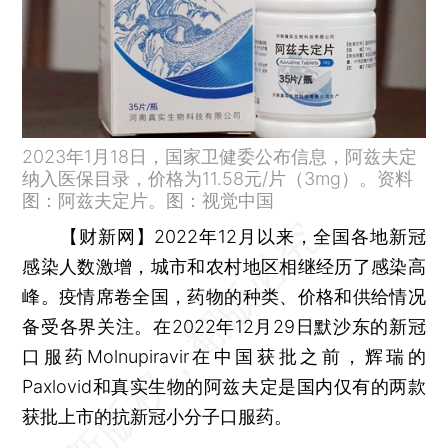
2023年1月18日，国家卫健委公布信息，阿兹夫定
纳入医保目录，价格为11.58元/片（3mg）。资料
图：阿兹夫定片。图：视觉中国
【财新网】
2022年12月以来，全国各地新冠
感染人数激增，城市和农村地区相继经历了感染高
峰。疫情席卷全国，药物的种类、价格和供给情况
备受各界关注。在2022年12月29日默沙东的新冠
口服药Molnupiravir在中国获批之前，辉瑞的
Paxlovid和真实生物的阿兹夫定是国内仅有的两款
获批上市的抗新冠小分子口服药。