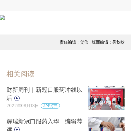
责任编辑：贺信 | 版面编辑：吴秋晗
相关阅读
财新周刊｜新冠口服药冲线以
后
2022年08月13日
APP打开
辉瑞新冠口服药入华｜编辑荐
读