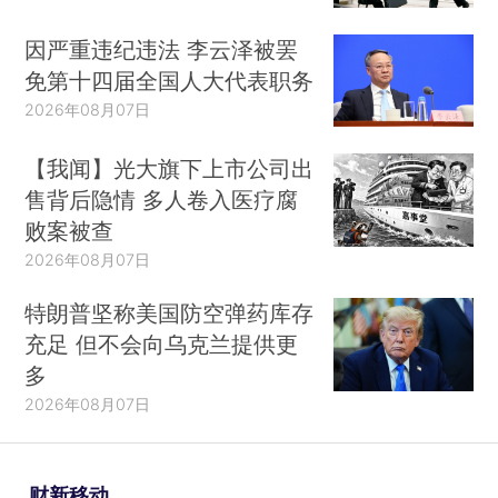
因严重违纪违法 李云泽被罢
免第十四届全国人大代表职务
2026年08月07日
【我闻】光大旗下上市公司出
售背后隐情 多人卷入医疗腐
败案被查
2026年08月07日
特朗普坚称美国防空弹药库存
充足 但不会向乌克兰提供更
多
2026年08月07日
财新移动