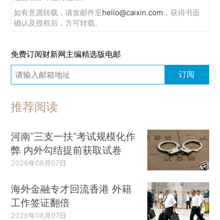
如有意愿转载，请发邮件至
hello@caixin.com
，获得书面
确认及授权后，方可转载。
免费订阅财新网主编精选版电邮
订阅
推荐阅读
河南“三支一扶”考试规模化作
弊 内外勾结提前获取试卷
2026年08月07日
海外金融专才回流香港 外籍
工作签证翻倍
2026年08月07日