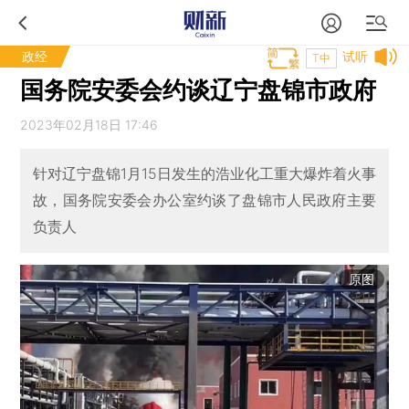
政经
试听
T中
国务院安委会约谈辽宁盘锦市政府
2023年02月18日 17:46
针对辽宁盘锦1月15日发生的浩业化工重大爆炸着火事
故，国务院安委会办公室约谈了盘锦市人民政府主要
负责人
原图