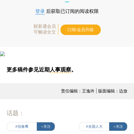
登录
后获取已订阅的阅读权限
财新通会员
订阅/会员升级
可畅读全文
更多稿件参见近期
人事观察
。
责任编辑：王逸吟 | 版面编辑：边放
话题：
#信春鹰
+关注
#全国人大
+关注