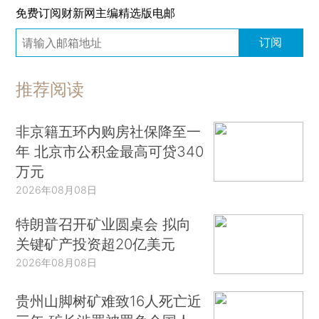
免费订阅财新网主编精选版电邮
订阅
推荐阅读
非京籍五环内购房社保降至一
年 北京市公积金最高可贷340
万元
2026年08月08日
特朗普召开矿业圆桌会 拟向
关键矿产投资超20亿美元
2026年08月08日
贵州山脚树矿难致16人死亡近