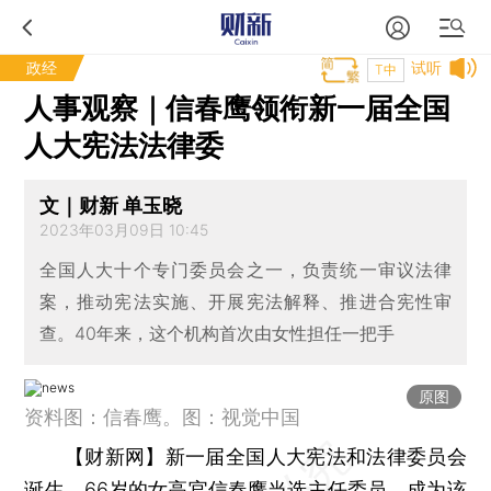
政经
试听
T中
人事观察｜信春鹰领衔新一届全国
人大宪法法律委
文｜财新 单玉晓
2023年03月09日 10:45
全国人大十个专门委员会之一，负责统一审议法律
案，推动宪法实施、开展宪法解释、推进合宪性审
查。40年来，这个机构首次由女性担任一把手
原图
资料图：信春鹰。图：视觉中国
【财新网】
新一届全国人大宪法和法律委员会
诞生。66岁的女高官信春鹰当选主任委员，成为该