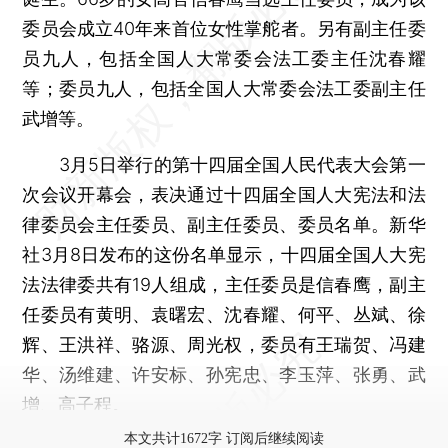
委员会成立40年来首位女性掌舵者。另有副主任委
员九人，包括全国人大常委会法工委主任沈春耀
等；委员九人，包括全国人大常委会法工委副主任
武增等。
3月5日举行的第十四届全国人民代表大会第一
次会议开幕会，表决通过十四届全国人大宪法和法
律委员会主任委员、副主任委员、委员名单。新华
社3月8日发布的这份名单显示，十四届全国人大宪
法法律委共有19人组成，主任委员是信春鹰，副主
任委员有黄明、袁曙宏、沈春耀、何平、丛斌、徐
辉、王洪祥、骆源、周光权，委员有王瑞贺、冯建
华、汤维建、许安标、孙宪忠、李玉萍、张勇、武
增、高子程。
本文共计1672字 订阅后继续阅读