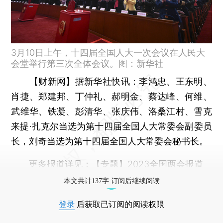
3月10日上午，十四届全国人大一次会议在人民大
会堂举行第三次全体会议。图：新华社
【财新网】
据新华社快讯：李鸿忠、王东明、
肖捷、郑建邦、丁仲礼、郝明金、蔡达峰、何维、
武维华、铁凝、彭清华、张庆伟、洛桑江村、雪克
来提·扎克尔当选为第十四届全国人大常委会副委员
长，刘奇当选为第十四届全国人大常委会秘书长。
更多报道详见：
【专题】2023全国两会报道
本文共计137字 订阅后继续阅读
登录
后获取已订阅的阅读权限