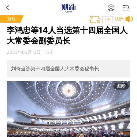
政经
试听
T中
李鸿忠等14人当选第十四届全国人
大常委会副委员长
2023年03月10日 11:34
刘奇当选第十四届全国人大常委会秘书长
原图