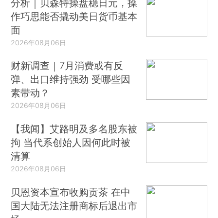
分析｜贝森特操盘稳日元，操
作巧思能否撬动美日货币基本
面
2026年08月06日
财新调查｜7月消费或有反
弹、出口维持强劲 受哪些因
素带动？
2026年08月06日
【我闻】艾路明及多名股东被
拘 当代系创始人因何此时被
清算
2026年08月06日
贝恩资本宣布收购贡茶 在中
国大陆无法注册商标后退出市