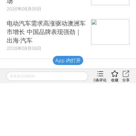
场
2026年08月06日
电动汽车需求高涨驱动澳洲车
市增长 中国品牌表现强劲｜
出海·汽车
2026年08月06日
App 内打开
财新移动
发表评论得积分
0
条评论
收藏
分享
财新
财新周刊
Caixin
登录
网页版
订阅电邮
|
|
Copyright 财新网 All Rights Reserved