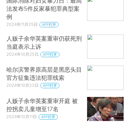
国际消除对妇女暴力日：最高
法发布5件反家暴犯罪典型案
例
2024年11月25日
APP打开
人贩子余华英案重审仍获死刑
当庭表示上诉
2024年10月25日
APP打开
哈尔滨警界原高层是黑恶头目
官方征集违法犯罪线索
2024年10月22日
APP打开
人贩子余华英案重审开庭 被
控拐卖儿童增至17名
2024年10月11日
APP打开