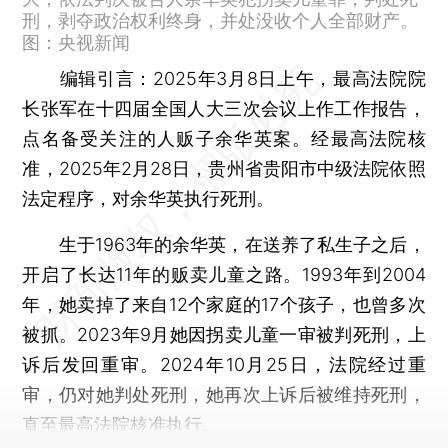
刑，剥夺政治权利终身，并处没收个人全部财产。
图：央视新闻
编辑引言：
2025年3月8日上午，最高法院院
长张军在十四届全国人大三次会议上作工作报告，
点名备受关注的人贩子余华英案。经最高法院核
准，2025年2月28日，贵州省贵阳市中级法院依照
法定程序，对余华英执行死刑。
生于1963年的余华英，在送养了私生子之后，
开启了长达11年的贩卖儿童之路。1993年到2004
年，她卖掉了来自12个家庭的17个孩子，也曾多次
被抓。2023年9月她因拐卖儿童一审被判死刑，上
诉后发回重审。2024年10月25日，法院经过重
审，仍对她判处死刑，她再次上诉后被维持死刑，
直至最高法院核准执行。