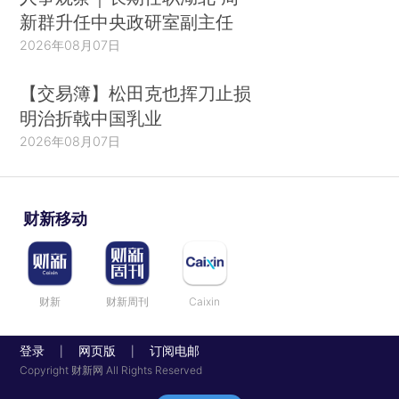
新群升任中央政研室副主任
2026年08月07日
【交易簿】松田克也挥刀止损
明治折戟中国乳业
2026年08月07日
财新移动
财新
财新周刊
Caixin
登录
网页版
订阅电邮
|
|
Copyright 财新网 All Rights Reserved