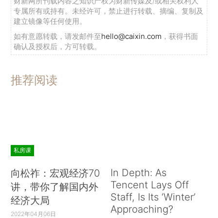
财新网所刊载内容之知识产权为财新传媒及/或相关权利人
专属所有或持有。未经许可，禁止进行转载、摘编、复制及
建立镜像等任何使用。
如有意愿转载，请发邮件至
hello@caixin.com
，获得书面
确认及授权后，方可转载。
推荐阅读
私房课
In Depth: As
向松祚：宏观经济70
Tencent Lays Off
讲，带你了解国内外
Staff, Is Its ‘Winter’
经济大局
Approaching?
2022年04月06日