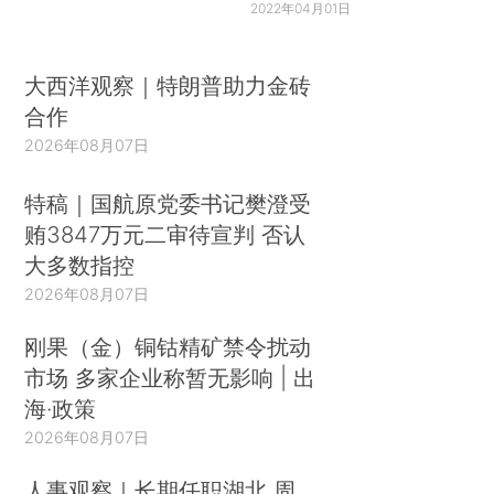
2022年04月01日
大西洋观察｜特朗普助力金砖
合作
2026年08月07日
特稿｜国航原党委书记樊澄受
贿3847万元二审待宣判 否认
大多数指控
2026年08月07日
刚果（金）铜钴精矿禁令扰动
市场 多家企业称暂无影响 | 出
海·政策
2026年08月07日
人事观察｜长期任职湖北 周