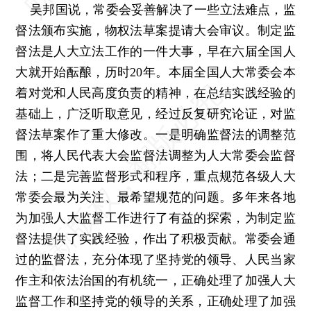
吴邦国说，常委会妥善解决了一些立法难点，监
督法颁布实施，物权法草案提请大会审议。制定监
督法是人大立法工作的一件大事，早在六届全国人
大就开始酝酿，历时20年。本届全国人大常委会本
着对党和人民高度负责的精神，在总结实践经验的
基础上，广泛听取意见，经过反复研究论证，对监
督法草案作了重大修改。一是明确监督法的调整范
围，将人民代表大会监督法调整为人大常委会监督
法；二是完善监督形式和程序，重点规范各级人大
常委会最为关注、最希望规范的问题。多年来各地
为加强人大监督工作进行了有益的探索，为制定监
督法提供了实践经验，作出了积极贡献。常委会通
过的监督法，充分体现了坚持党的领导、人民当家
作主和依法治国的有机统一，正确处理了加强人大
监督工作和坚持党的领导的关系，正确处理了加强