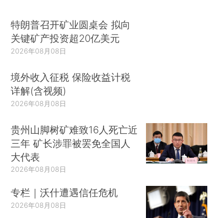
特朗普召开矿业圆桌会 拟向
关键矿产投资超20亿美元
2026年08月08日
境外收入征税 保险收益计税
详解(含视频)
2026年08月08日
贵州山脚树矿难致16人死亡近
三年 矿长涉罪被罢免全国人
大代表
2026年08月08日
专栏｜沃什遭遇信任危机
2026年08月08日