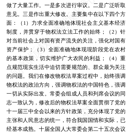
做了大量工作。一是多次进行审议。二是广泛听取
意见。三是作出重大修改。主要集中在以下四个方
面：（1）力求全面准确地体现社会主义基本经济
制度，并贯穿于物权法立法工作的始终；（2）针
对当前社会上对国有资产流失的关注，强化对国有
资产保护；（3）全面准确地体现现阶段党在农村
的基本政策，切实维护广大农民的利益；（4）重
点规范现实生活中迫切需要规范的、群众最为关注
的问题。我们在修改物权法草案过程中，始终强调
物权法的政治方向，强调物权法的中国特色，强调
一切从实际出发。常委会组成人员和列席会议的同
志一致认为，修改后的物权法草案全面贯彻了党的
十一届三中全会以来的方针政策，充分体现了党的
主张和人民意志的统一，符合我国国情和实际，已
经基本成熟。十届全国人大常委会第二十五次会议