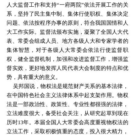
人大监督工作和支持“一府两院”依法开展工作的关
系，坚持了民主集中制、集体行使职权、集体决定
问题、依法按程序办事的原则，符合我国国情和人
大工作实际。监督法颁布实施，凝聚了全国人大代
表、常委会组成人员、地方各级人大和专家学者的
集体智慧，对于各级人大常委会依法行使监督职
权，健全监督机制，加强和改进监督工作，增强监
督实效，更好地发挥人民代表大会制度的特点和优
势，具有重大的意义。
吴邦国说，物权法是规范财产关系的基本法律，
在中国特色社会主义法律体系中起支架作用。物权
法是一部政治性、政策性、专业性都很强的法律，
立法难度很大，备受社会关注，从研究起草到现在
历时13年。本届全国人大常委会高度重视物权法的
立法工作，采取积极慎重的态度，投入很大精力，