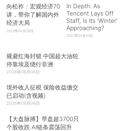
In Depth: As
向松祚：宏观经济70
Tencent Lays Off
讲，带你了解国内外
Staff, Is Its ‘Winter’
经济大局
Approaching?
2022年04月06日
2022年04月01日
规避红海封锁 中国超大油轮
停靠埃及绕行非洲
2026年08月06日
境外收入征税 保险收益缴交
已启动(含视频)
2026年08月06日
【大盘脉搏】早盘超3700只
个股收跌 AI链条震荡回升