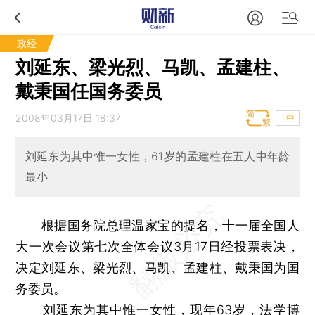
政经
刘延东、梁光烈、马凯、孟建柱、
戴秉国任国务委员
2008年03月17日 18:37
T中
刘延东为其中惟一女性，61岁的孟建柱在五人中年龄
最小
根据国务院总理温家宝的提名，十一届全国人
大一次会议第七次全体会议3月17日经投票表决，
决定刘延东、梁光烈、马凯、孟建柱、戴秉国为国
务委员。
刘延东为其中惟一女性，现年63岁，法学博