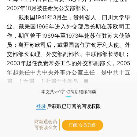
2007年10月被任命为公安部部长。
戴秉国1941年3月生，贵州省人，四川大学毕
业。戴秉国1966年进入外交部后长期在苏欧司工
作，期间曾于1969年至1973年赴苏任驻苏大使随
员；离开苏欧司后，戴秉国曾任驻匈牙利大使、外
交部部长助理、外交部副部长、中联部部长等职；
2003年起任负责常务工作的外交部副部长，2005
年起兼任中共中央外事办公室主任，是中共十五
届、十六届、十七届中央委员。■
本文共计0字 订阅后继续阅读
登录
后获取已订阅的阅读权限
财新通会员
订阅/会员升级
可畅读全文