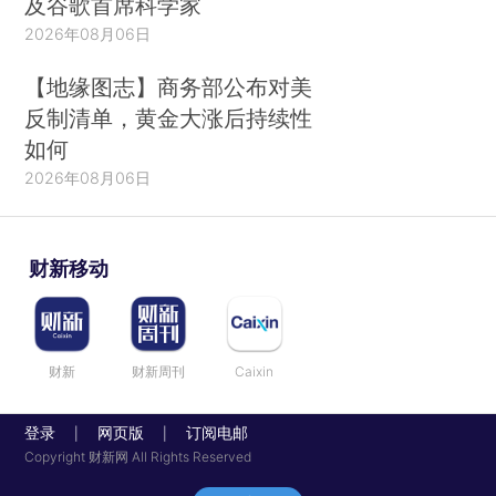
及谷歌首席科学家
2026年08月06日
【地缘图志】商务部公布对美
反制清单，黄金大涨后持续性
如何
2026年08月06日
财新移动
财新
财新周刊
Caixin
登录
网页版
订阅电邮
|
|
Copyright 财新网 All Rights Reserved