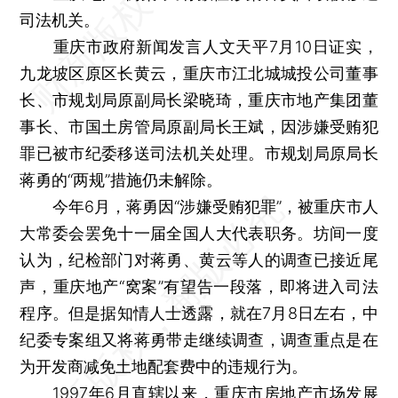
司法机关。
重庆市政府新闻发言人文天平7月10日证实，
九龙坡区原区长黄云，重庆市江北城城投公司董事
长、市规划局原副局长梁晓琦，重庆市地产集团董
事长、市国土房管局原副局长王斌，因涉嫌受贿犯
罪已被市纪委移送司法机关处理。市规划局原局长
蒋勇的“两规”措施仍未解除。
今年6月，蒋勇因“涉嫌受贿犯罪”，被重庆市人
大常委会罢免十一届全国人大代表职务。坊间一度
认为，纪检部门对蒋勇、黄云等人的调查已接近尾
声，重庆地产“窝案”有望告一段落，即将进入司法
程序。但是据知情人士透露，就在7月8日左右，中
纪委专案组又将蒋勇带走继续调查，调查重点是在
为开发商减免土地配套费中的违规行为。
1997年6月直辖以来，重庆市房地产市场发展