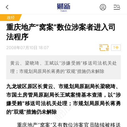
政经
重庆地产“窝案”数位涉案者进入司
法程序
2008年07月10日 18:07
T中
黄云、梁晓琦、王斌以“涉嫌受贿”移送司法机关处
理；市规划局原局长蒋勇的“双规”措施仍未解除
九龙坡区原区长黄云、市规划局原副局长梁晓琦、
市国土房管局原副局长王斌案情基本查清，以“涉
嫌受贿”移送司法机关处理；市规划局原局长蒋勇
的“双规”措施仍未解除
重庆地产“窝案”又有数位涉案官员陆续被移送