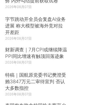
弊 内外勾结提前获取试卷
2026年08月07日
字节跳动开全员会复盘AI业务
进展 称大模型被海外竞对拉
开差距
2026年08月07日
财新调查｜7月CPI或继续降温
PPI同比增速有触顶回落迹象
2026年08月07日
特稿｜国航原党委书记樊澄受
贿3847万元二审待宣判 否认
大多数指控
2026年08月07日