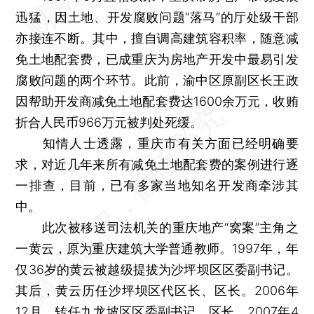
迅猛，因土地、开发腐败问题“落马”的厅处级干部
亦接连不断。其中，擅自调高建筑容积率，随意减
免土地配套费，已成重庆为房地产开发中最易引发
腐败问题的两个环节。此前，渝中区原副区长王政
因帮助开发商减免土地配套费达1600余万元，收贿
折合人民币966万元被判处死缓。
知情人士透露，重庆市有关方面已经明确要
求，对近几年来所有减免土地配套费的案例进行逐
一排查，目前，已有多家当地知名开发商牵涉其
中。
此次被移送司法机关的重庆地产“窝案”主角之
一黄云，原为重庆建筑大学普通教师。1997年，年
仅36岁的黄云被越级提拔为沙坪坝区区委副书记。
其后，黄云历任沙坪坝区代区长、区长。2006年
12月，转任九龙坡区区委副书记、区长。2007年4