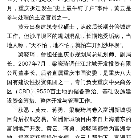
月，重庆拆迁发生“史上最牛钉子户”事件，黄云是
参与处理的主要官员之一。
黄云出身建筑专业硕士，从政后长期分管城建
工作。但沙坪坝区的规划混乱，长期饱受诟病，当
地人称，“天不怕，地不怕，就怕车开到沙坪坝”。
梁晓琦，曾担任重庆市规划局总规划师、副局
长。2007年7月，梁晓琦调任江北城开发投资有限
公司董事长。后者直属重庆市国资委，是重庆八大
国有建设性投资集团之一，专门负责重庆中央商务
区（CBD）9550亩土地的储备整治、基础设施建
设资金筹措、整体开发与管理工作。
获悉，黄云、蒋勇、梁晓琦均卷入富洲新城项
目背后权钱交易。富洲新城项目由来自上海浦东的
富洲地产开发。黄云、蒋勇、梁晓琦都曾为富洲拿
地、提高容积率提供方便。在三人帮助下，富洲新