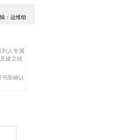
辑：运维组
权利人专属
及建立镜
得书面确认