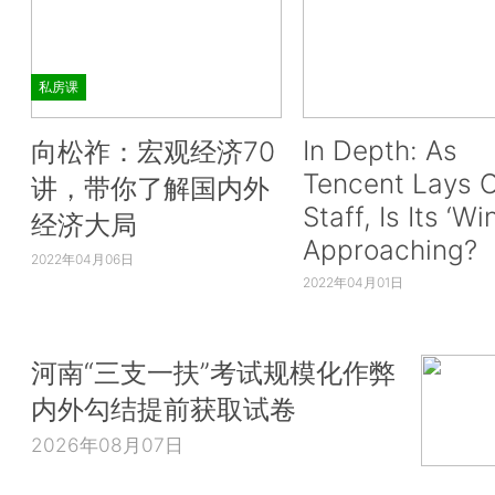
私房课
In Depth: As
向松祚：宏观经济70
Tencent Lays O
讲，带你了解国内外
Staff, Is Its ‘Wi
经济大局
Approaching?
2022年04月06日
2022年04月01日
河南“三支一扶”考试规模化作弊
内外勾结提前获取试卷
2026年08月07日