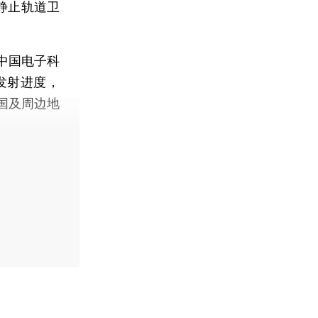
静止轨道卫
中国电子科
发射进度，
国及周边地