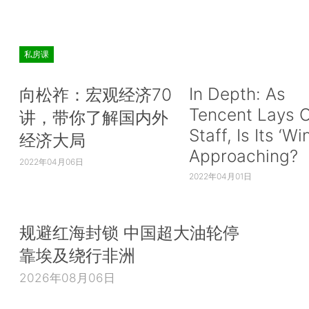
私房课
In Depth: As
向松祚：宏观经济70
Tencent Lays O
讲，带你了解国内外
Staff, Is Its ‘Wi
经济大局
Approaching?
2022年04月06日
2022年04月01日
规避红海封锁 中国超大油轮停
靠埃及绕行非洲
2026年08月06日