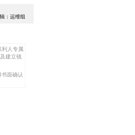
辑：运维组
权利人专属
及建立镜
得书面确认