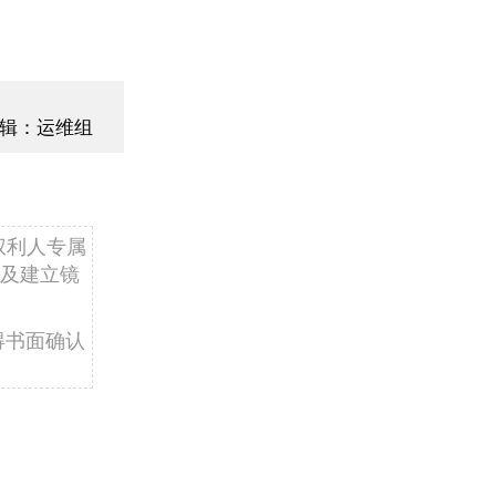
辑：运维组
权利人专属
及建立镜
得书面确认