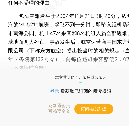
任何不受理的理由。
包头空难发生于2004年11月21日8时20分，从
海的MU5210航班，起飞不到一分钟，即坠入距机场
市南海公园。机上47名乘客和6名机组人员全部遇难
成地面两人死亡。事故发生后，航空运营商中国东方
限公司（下称东方航空）提出按当时的相关规定（主要
年国务院第132号令），向每位遇难乘客赔偿21.1
（不包括航意险）。
本文共计0字 订阅后继续阅读
登录
后获取已订阅的阅读权限
财新通会员
订阅/会员升级
可畅读全文