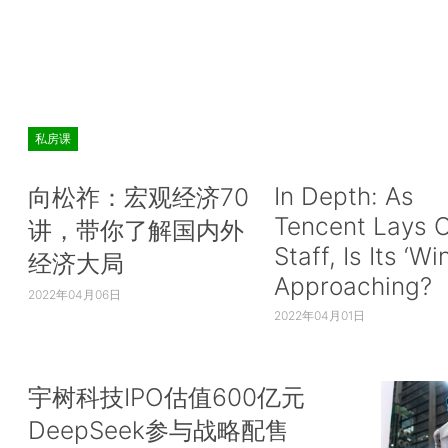
私房课
In Depth: As
向松祚：宏观经济70
Tencent Lays O
讲，带你了解国内外
Staff, Is Its ‘Wi
经济大局
Approaching?
2022年04月06日
2022年04月01日
宇树科技IPO估值600亿元
DeepSeek参与战略配售