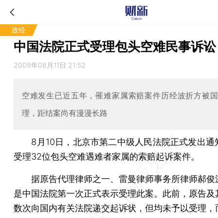
政经
中国法院正式受理包头空难民事诉讼
2009年08月11日 21:52
空难发生已近五年，罹难家属索赔案件历经波折方被
理，距结案尚有漫漫长路
8月10日，北京市第二中级人民法院正式发出通
受理32位包头空难遇难者家属的索赔起诉案件。
据原告代理律师之一、雷曼律师事务所律师郝俊
是中国法院第一次正式表示受理此案。此前，原告及
数次向国内有关法院递交起诉状，但均未予以受理，