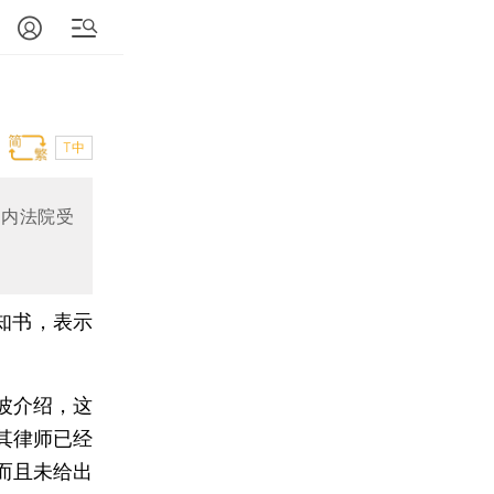
T中
国内法院受
知书，表示
波介绍，这
其律师已经
而且未给出