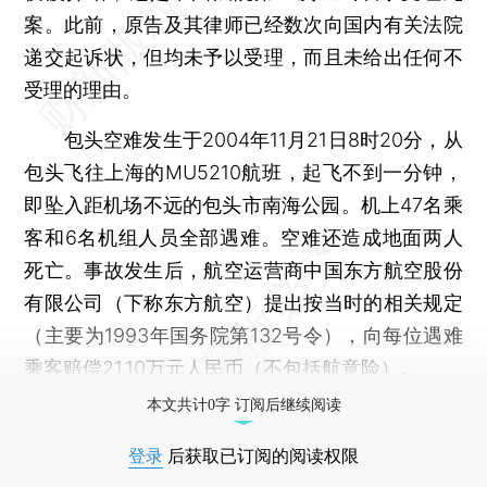
案。此前，原告及其律师已经数次向国内有关法院
递交起诉状，但均未予以受理，而且未给出任何不
受理的理由。
包头空难发生于2004年11月21日8时20分，从
包头飞往上海的MU5210航班，起飞不到一分钟，
即坠入距机场不远的包头市南海公园。机上47名乘
客和6名机组人员全部遇难。空难还造成地面两人
死亡。事故发生后，航空运营商中国东方航空股份
有限公司（下称东方航空）提出按当时的相关规定
（主要为1993年国务院第132号令），向每位遇难
乘客赔偿21.10万元人民币（不包括航意险）。
本文共计0字 订阅后继续阅读
登录
后获取已订阅的阅读权限