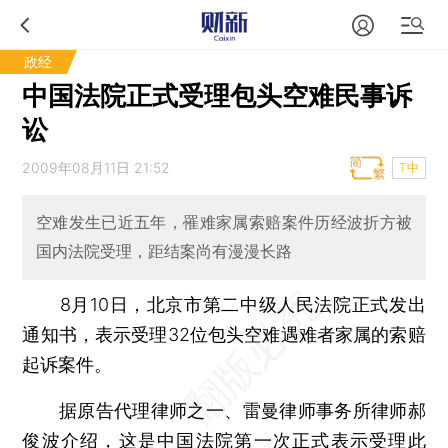
政经
中国法院正式受理包头空难民事诉
讼
2009年08月11日 21:52
T中
空难发生已近五年，罹难家属索赔案件历经波折方被
国内法院受理，距结案尚有漫漫长路
8月10日，北京市第二中级人民法院正式发出
通知书，表示受理32位包头空难遇难者家属的索赔
起诉案件。
据原告代理律师之一、雷曼律师事务所律师郝
俊波介绍，这是中国法院第一次正式表示受理此