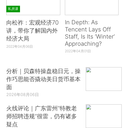
私房课
In Depth: As
向松祚：宏观经济70
Tencent Lays Off
讲，带你了解国内外
Staff, Is Its ‘Winter’
经济大局
Approaching?
2022年04月06日
2022年04月01日
分析｜贝森特操盘稳日元，操
作巧思能否撬动美日货币基本
面
2026年08月06日
火线评论｜广东雷州“特教老
师招聘违规”很雷，仍有诸多
疑点