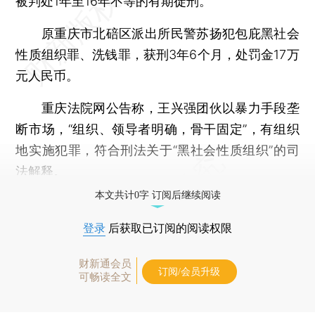
被判处1年至16年不等的有期徒刑。
原重庆市北碚区派出所民警苏扬犯包庇黑社会
性质组织罪、洗钱罪，获刑3年6个月，处罚金17万
元人民币。
重庆法院网公告称，王兴强团伙以暴力手段垄
断市场，“组织、领导者明确，骨干固定”，有组织
地实施犯罪，符合刑法关于“黑社会性质组织”的司
法解释。
本文共计0字 订阅后继续阅读
登录
后获取已订阅的阅读权限
财新通会员
订阅/会员升级
可畅读全文