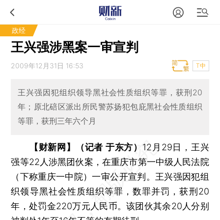
政经
王兴强涉黑案一审宣判
2009年12月31日 16:53
T中
王兴强因犯组织领导黑社会性质组织等罪，获刑20
年；原北碚区派出所民警苏扬犯包庇黑社会性质组织
等罪，获刑三年六个月
【财新网】（记者 于东方）
12月29日，王兴
强等22人涉黑团伙案，在重庆市第一中级人民法院
（下称重庆一中院）一审公开宣判。王兴强因犯组
织领导黑社会性质组织等罪，数罪并罚，获刑20
年，处罚金220万元人民币。该团伙其余20人分别