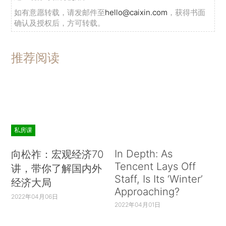
如有意愿转载，请发邮件至
hello@caixin.com
，获得书面
确认及授权后，方可转载。
推荐阅读
私房课
In Depth: As
向松祚：宏观经济70
Tencent Lays Off
讲，带你了解国内外
Staff, Is Its ‘Winter’
经济大局
Approaching?
2022年04月06日
2022年04月01日