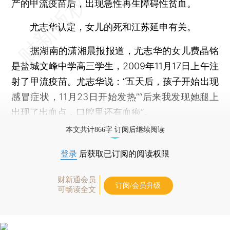
产的甲流疫苗后，出现急性再生障碍性贫血。
尤志华认定，女儿的死和江苏延申有关。
据湖南的潇湘晨报报道，尤志华的女儿费晶铭
是盐城文峰中学高三学生，2009年11月17日上午注
射了甲流疫苗。尤志华说：“五天后，孩子开始出现
感冒症状，11月23日开始发热”“后来我发现她腿上
出现了出血点，口腔里还有血疱”。
本文共计866字 订阅后继续阅读
登录
后获取已订阅的阅读权限
财新通会员
订阅/会员升级
可畅读全文