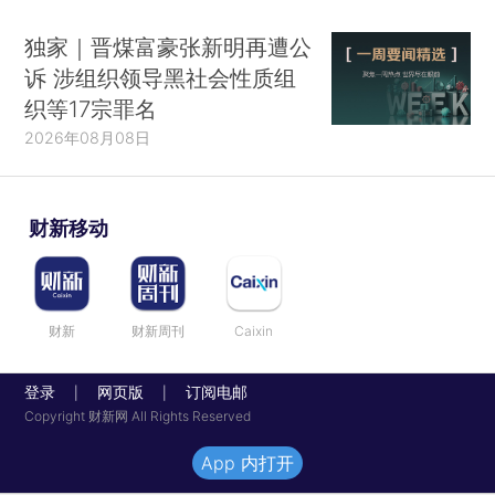
独家｜晋煤富豪张新明再遭公
诉 涉组织领导黑社会性质组
织等17宗罪名
2026年08月08日
财新移动
财新
财新周刊
Caixin
登录
网页版
订阅电邮
|
|
Copyright 财新网 All Rights Reserved
App 内打开