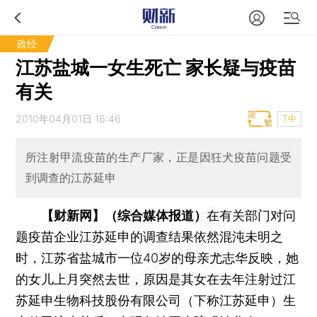
政经
江苏盐城一女生死亡 家长疑与疫苗
有关
2010年04月01日 16:46
T中
所注射甲流疫苗的生产厂家，正是因狂犬疫苗问题受
到调查的江苏延申
【财新网】（综合媒体报道）
在有关部门对问
题疫苗企业江苏延申的调查结果依然混沌未明之
时，江苏省盐城市一位40岁的母亲尤志华反映，她
的女儿上月突然去世，原因是其女在去年注射过江
苏延申生物科技股份有限公司（下称江苏延申）生