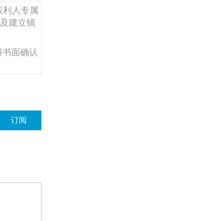
权利人专属
及建立镜
得书面确认
订阅