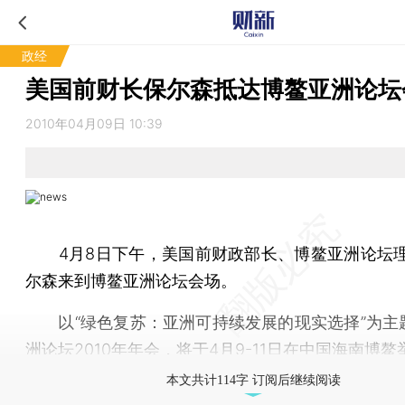
政经
美国前财长保尔森抵达博鳌亚洲论坛
2010年04月09日 10:39
4月8日下午，美国前财政部长、博鳌亚洲论坛理
尔森来到博鳌亚洲论坛会场。
以“绿色复苏：亚洲可持续发展的现实选择”为主
洲论坛2010年年会，将于4月9-11日在中国海南博鳌
本文共计114字 订阅后继续阅读