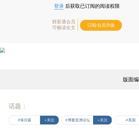
登录
后获取已订阅的阅读权限
财新通会员
订阅/会员升级
可畅读全文
版面编
话题：
#保尔森
+关注
#博鳌亚洲论坛
+关注
#美国