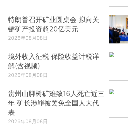
特朗普召开矿业圆桌会 拟向关
键矿产投资超20亿美元
2026年08月08日
境外收入征税 保险收益计税详
解(含视频)
2026年08月08日
贵州山脚树矿难致16人死亡近三
年 矿长涉罪被罢免全国人大代
表
2026年08月08日