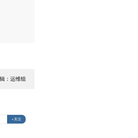
辑：运维组
+关注