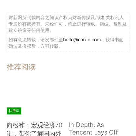
财新网所刊载内容之知识产权为财新传媒及/或相关权利人
专属所有或持有。未经许可，禁止进行转载、摘编、复制及
建立镜像等任何使用。
如有意愿转载，请发邮件至
hello@caixin.com
，获得书面
确认及授权后，方可转载。
推荐阅读
私房课
In Depth: As
向松祚：宏观经济70
Tencent Lays Off
讲，带你了解国内外