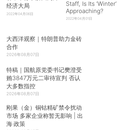
Staff, Is Its ‘Winter’
经济大局
Approaching?
2022年04月06日
2022年04月01日
大西洋观察｜特朗普助力金砖
合作
2026年08月07日
特稿｜国航原党委书记樊澄受
贿3847万元二审待宣判 否认
大多数指控
2026年08月07日
刚果（金）铜钴精矿禁令扰动
市场 多家企业称暂无影响 | 出
海·政策