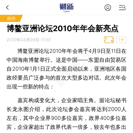
政经
博鳌亚洲论坛2010年年会新亮点
2010年04月09日 11:00
T中
博鳌亚洲论坛2010年年会将于4月9日至11日在
中国海南博鳌举行。这是中国——东盟自由贸易区
自2010年1月1日正式全面启动以来，亚洲地区各国
政经要员广泛参与的首次大型多边对话。此次年会
出现一些新的特点：
嘉宾构成变化大，企业家唱主角。据论坛秘书
长龙永图介绍，此次论坛参会嘉宾将达到2000人
左右，其中企业界900多位嘉宾，政界400多位嘉
宾，企业家超出了政界代表一倍多，较去年也多出