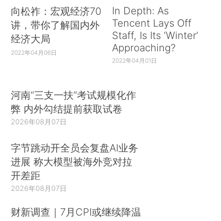
In Depth: As
向松祚：宏观经济70
Tencent Lays Off
讲，带你了解国内外
Staff, Is Its ‘Winter’
经济大局
Approaching?
2022年04月06日
2022年04月01日
河南“三支一扶”考试规模化作
弊 内外勾结提前获取试卷
2026年08月07日
字节跳动开全员会复盘AI业务
进展 称大模型被海外竞对拉
开差距
2026年08月07日
财新调查｜7月CPI或继续降温