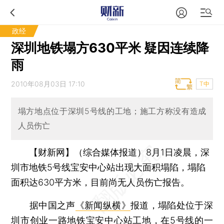
政经
深圳地铁塌方630平米 疑因连续降
雨
2010年08月03日 17:10
T中
塌方地点位于深圳5号线的工地；施工方称没有造成
人员伤亡
【财新网】（综合媒体报道）
8月1日凌晨，深
圳市地铁5号线宝安中心站出现大面积塌陷，塌陷
面积达630平方米，目前尚无人员伤亡报告。
据中国之声
《新闻纵横》
报道，塌陷处位于深
圳市创业一路地铁宝安中心站工地，在5号线的一