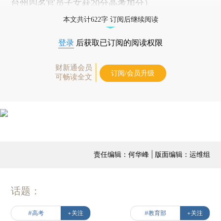
台州四名官员子女获20分高考加分
）
本文共计622字 订阅后继续阅读
登录
后获取已订阅的阅读权限
财新通会员
订阅/会员升级
可畅读全文
责任编辑：何华峰 | 版面编辑：运维组
话题：
#高考
+关注
#教育部
+关注