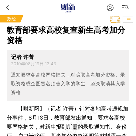
政经
T中
教育部要求高校复查新生高考加分
资格
记者 许菁
2010年08月19日 12:43
通知要求各高校严格把关，对骗取高考加分资格、录
取资格或企图冒名顶替入学的学生，坚决取消其入学
资格
【财新网】（记者 许菁）
针对各地高考违规加
分事件，8月18日，教育部发出通知，要求各高校
要严格把关，对新生报到所需的录取通知书、身份
证、户口迁移证、高考加分资格证明等材料逐一查