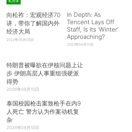
私房课
In Depth: As
向松祚：宏观经济70
Tencent Lays Off
讲，带你了解国内外
Staff, Is Its ‘Winter’
经济大局
Approaching?
2022年04月06日
2022年04月01日
特朗普被曝欲在伊核问题上让
步 伊朗高层人事重组强硬派
得势
2026年08月10日
泰国校园枪击案致枪手在内9
人死亡 警方认为作案动机复
杂
2026年08月10日