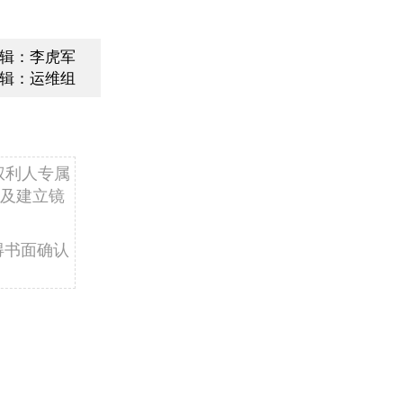
辑：李虎军
辑：运维组
权利人专属
及建立镜
得书面确认