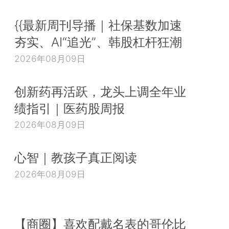
{{最新周刊导播｜社保基数加速
夯实、AI“追光”、韩股杠杆狂潮
2026年08月09日
创新药再活跃，龙头上调全年业
绩指引｜医药股周报
2026年08月09日
心智｜教孩子真正阅读
2026年08月09日
【商圈】喜欢配戴名表的哥伦比