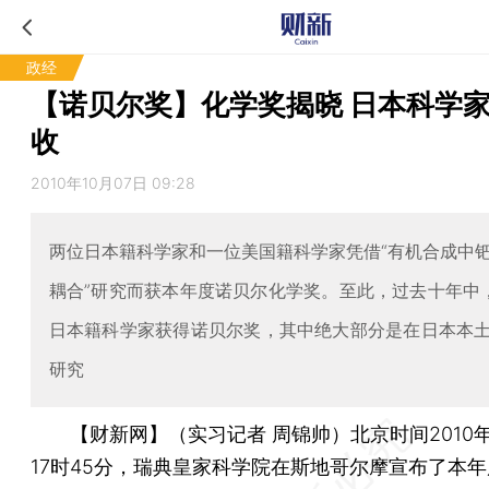
政经
【诺贝尔奖】化学奖揭晓 日本科学
收
2010年10月07日 09:28
两位日本籍科学家和一位美国籍科学家凭借“有机合成中
耦合”研究而获本年度诺贝尔化学奖。至此，过去十年中
日本籍科学家获得诺贝尔奖，其中绝大部分是在日本本
研究
【财新网】（实习记者 周锦帅）
北京时间2010年
17时45分，瑞典皇家科学院在斯地哥尔摩宣布了本