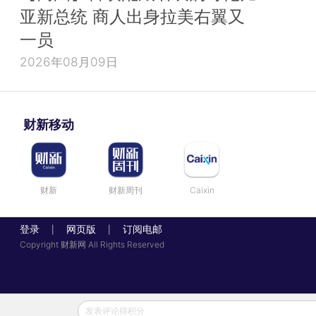
亚新总统 商人出身拉美右翼又
一员
2026年08月09日
财新移动
财新
财新周刊
Caixin
登录
网页版
订阅电邮
|
|
Copyright 财新网 All Rights Reserved
发表评论得积分