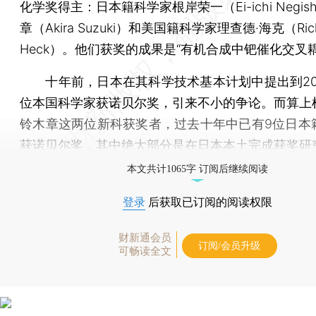
化学奖得主：日本籍科学家根岸荣一（Ei-ichi Negis
章（Akira Suzuki）和美国籍科学家理查德·海克（Richa
Heck）。他们获奖的成果是“有机合成中钯催化交叉
十年前，日本在其科学技术基本计划中提出到205
位本国科学家获诺贝尔奖，引来不小的争论。而算上
铃木章这两位新科获奖者，过去十年中已有9位日本
获诺贝尔奖，其中绝大部分是在日本本土完成获奖研
本文共计1065字 订阅后继续阅读
登录
后获取已订阅的阅读权限
财新通会员
订阅/会员升级
可畅读全文