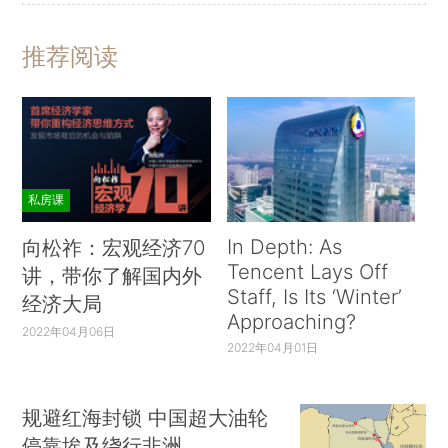
推荐阅读
私房课
In Depth: As
向松祚：宏观经济70
Tencent Lays Off
讲，带你了解国内外
Staff, Is Its ‘Winter’
经济大局
Approaching?
2022年04月06日
2022年04月01日
规避红海封锁 中国超大油轮
停靠埃及绕行非洲