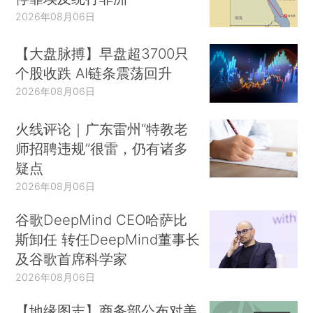
2026年08月06日
【大盘脉搏】早盘超3700只
个股收跌 AI链条震荡回升
2026年08月06日
火线评论｜广东雷州“特教老
师招聘违规”很雷，仍有诸多
疑点
2026年08月06日
谷歌DeepMind CEO哈萨比
斯卸任 转任DeepMind董事长
及谷歌首席科学家
2026年08月06日
【地缘图志】商务部公布对美