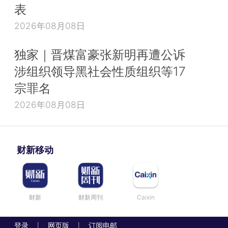
表
2026年08月08日
独家｜晋煤富豪张新明再遭公诉
涉组织领导黑社会性质组织等17
宗罪名
2026年08月08日
财新移动
财新
财新周刊
Caixin
登录
网页版
订阅电邮
|
|