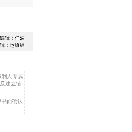
编辑：任波
辑：运维组
权利人专属
及建立镜
得书面确认