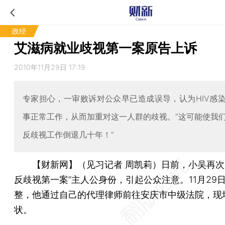
政经
艾滋病就业歧视第一案原告上诉
2010年11月29日 17:19
专家担心，一审败诉对公众早已造成误导，认为HIV感
事正常工作，从而加重对这一人群的歧视。“这可能使我
反歧视工作倒退几十年！”
【财新网】（见习记者 周凯莉）
日前，小吴再次
反歧视第一案”主人公身份，引起公众注意。11月29
整，他通过自己的代理律师前往安庆市中级法院，现
状。