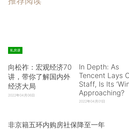
推荐阅读
私房课
In Depth: As
向松祚：宏观经济70
Tencent Lays O
讲，带你了解国内外
Staff, Is Its ‘Wi
经济大局
Approaching?
2022年04月06日
2022年04月01日
非京籍五环内购房社保降至一年