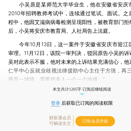
小吴原是某师范大学毕业生，他在安徽省安庆
2010年招聘教师考试中，连续通过笔试、面试。之
程中，他因艾滋病病毒检测呈现阳性，被教育部门拒
后，小吴将安庆市教育局、人社局告上法庭。
今年10月13日，这一案件于安徽省安庆市迎江
审理。11月12日，该院一审判决，驳回原告小吴的诉
吴对此表示不服，他对未来的上诉结果充满信心，他
仁平中心反就业歧视法律援助中心主任于方强，再三
视是一堵墙，需要很多人一个一个地撞。”
本文共计1205字 订阅后继续阅读
登录
后获取已订阅的阅读权限
财新通会员
订阅/会员升级
可畅读全文