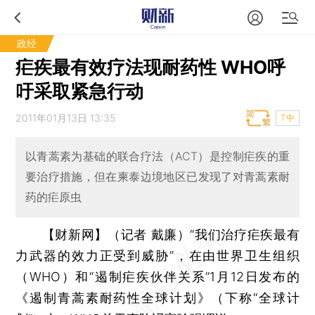
政经
疟疾最有效疗法现耐药性 WHO呼
吁采取紧急行动
2011年01月13日 13:35
T中
以青蒿素为基础的联合疗法（ACT）是控制疟疾的重
要治疗措施，但在柬泰边境地区已发现了对青蒿素耐
药的疟原虫
【财新网】（记者 戴廉）
“我们治疗疟疾最有
力武器的效力正受到威胁”，在由世界卫生组织
（WHO）和“遏制疟疾伙伴关系”1月12日发布的
《遏制青蒿素耐药性全球计划》（下称“全球计