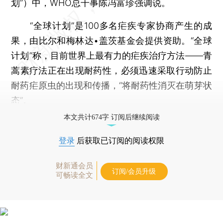
划”）中，WHO总干事陈冯富珍强调说。
“全球计划”是100多名疟疾专家协商产生的成
果，由比尔和梅林达•盖茨基金会提供资助。“全球
计划”称，目前世界上最有力的疟疾治疗方法——青
蒿素疗法正在出现耐药性，必须迅速采取行动防止
耐药疟原虫的出现和传播，“将耐药性消灭在萌芽状
态”。
本文共计674字 订阅后继续阅读
登录
后获取已订阅的阅读权限
财新通会员
订阅/会员升级
可畅读全文