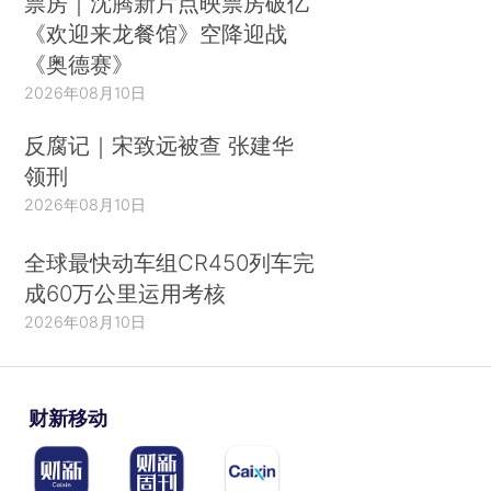
票房｜沈腾新片点映票房破亿
《欢迎来龙餐馆》空降迎战
《奥德赛》
2026年08月10日
反腐记｜宋致远被查 张建华
领刑
2026年08月10日
全球最快动车组CR450列车完
成60万公里运用考核
2026年08月10日
财新移动