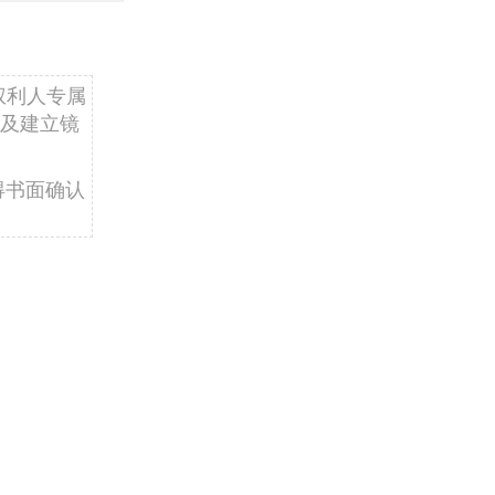
权利人专属
及建立镜
得书面确认