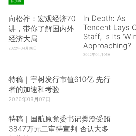
私房课
In Depth: As
向松祚：宏观经济70
Tencent Lays O
讲，带你了解国内外
Staff, Is Its ‘Wi
经济大局
Approaching?
2022年04月06日
2022年04月01日
特稿｜宇树发行市值610亿 先行
者的加速和考验
2026年08月07日
特稿｜国航原党委书记樊澄受贿
3847万元二审待宣判 否认大多