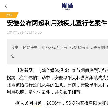
政经
安徽公布两起利用残疾儿童行乞案件
2011年02月10日 18:30
其中一起案件中，嫌犯花2万元买下5岁残疾童，并带到
乞
【财新网】（综合媒体报道）
春节期间热烈进行
拐卖儿童行乞的行动中，安徽阜阳太和县宫集镇成为
此地被指盛行这门恶毒的生意。日前，安徽阜阳太和
利用残疾儿童乞讨案件，并公布了细节。
据人民网
报道
，2006年，56岁的安徽阜阳太