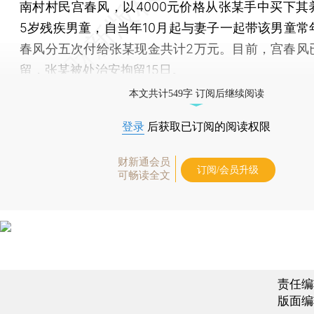
南村村民宫春风，以4000元价格从张某手中买下其
5岁残疾男童，自当年10月起与妻子一起带该男童常
春风分五次付给张某现金共计2万元。目前，宫春风
留，张某被处治安拘留15日。
本文共计549字 订阅后继续阅读
登录
后获取已订阅的阅读权限
财新通会员
订阅/会员升级
可畅读全文
责任编
版面编