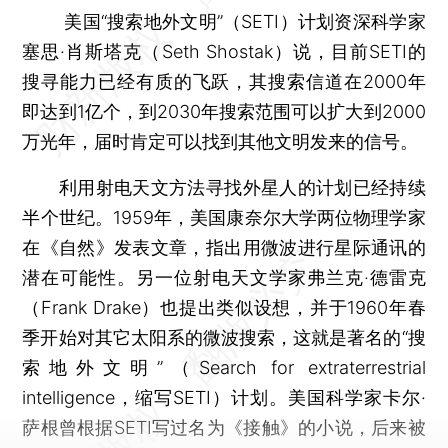
美国“搜索地外文明”（SETI）计划资深科学家
塞思·肖斯塔克（Seth Shostak）说，目前SETI的
搜寻能力已经有质的飞跃，其搜索信道在2000年
即达到1亿个，到2030年搜索范围可以扩大到2000
万光年，届时肯定可以找到其他文明发来的信号。
利用射电天文方法寻找外星人的计划已经持续
半个世纪。1959年，美国康奈尔大学两位物理学家
在《自然》发表文章，指出用微波进行星际通讯的
潜在可能性。另一位射电天文学家弗兰克·德雷克
（Frank Drake）也提出类似设想，并于1960年春
季开始对其它太阳系的微波搜索，这就是著名的“搜
索地外文明”（Search for extraterrestrial
intelligence，缩写SETI）计划。美国科学家卡尔·
萨根曾根据SETI写过名为《接触》的小说，后来被