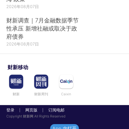
2026年08月07日
财新调查｜7月金融数据季节
性承压 新增社融或取决于政
府债券
2026年08月07日
财新移动
财新
财新周刊
Caixin
登录
网页版
订阅电邮
|
|
Copyright 财新网 All Rights Reserved
App 内打开