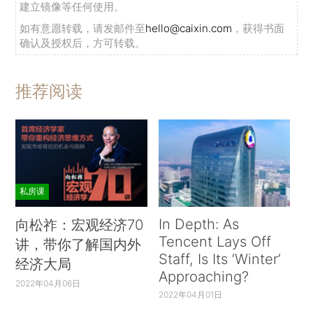
建立镜像等任何使用。
如有意愿转载，请发邮件至
hello@caixin.com
，获得书面
确认及授权后，方可转载。
推荐阅读
私房课
In Depth: As
向松祚：宏观经济70
Tencent Lays Off
讲，带你了解国内外
Staff, Is Its ‘Winter’
经济大局
Approaching?
2022年04月06日
2022年04月01日