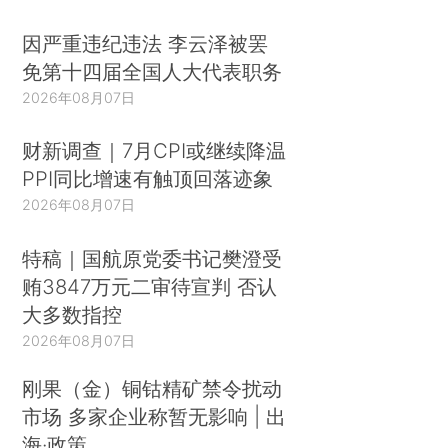
因严重违纪违法 李云泽被罢
免第十四届全国人大代表职务
2026年08月07日
财新调查｜7月CPI或继续降温
PPI同比增速有触顶回落迹象
2026年08月07日
特稿｜国航原党委书记樊澄受
贿3847万元二审待宣判 否认
大多数指控
2026年08月07日
刚果（金）铜钴精矿禁令扰动
市场 多家企业称暂无影响 | 出
海·政策