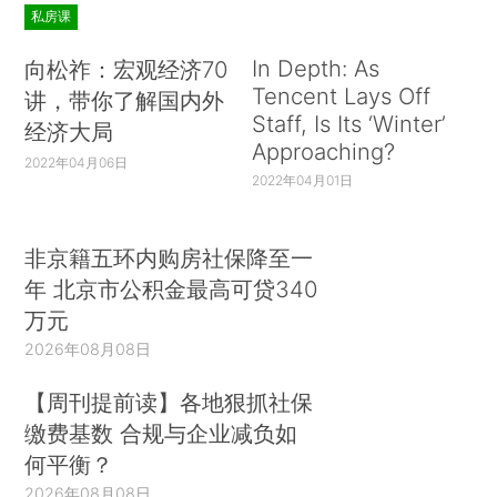
私房课
In Depth: As
向松祚：宏观经济70
Tencent Lays Off
讲，带你了解国内外
Staff, Is Its ‘Winter’
经济大局
Approaching?
2022年04月06日
2022年04月01日
非京籍五环内购房社保降至一
年 北京市公积金最高可贷340
万元
2026年08月08日
【周刊提前读】各地狠抓社保
缴费基数 合规与企业减负如
何平衡？
2026年08月08日