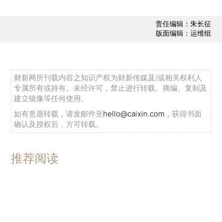
责任编辑：朱长征
版面编辑：运维组
财新网所刊载内容之知识产权为财新传媒及/或相关权利人
专属所有或持有。未经许可，禁止进行转载、摘编、复制及
建立镜像等任何使用。
如有意愿转载，请发邮件至
hello@caixin.com
，获得书面
确认及授权后，方可转载。
推荐阅读